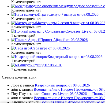
Комментариев нет
Международное обозрение с
Комментариев нет
Игра вслепую 7 выпуск от 08.08.2026
Комментариев нет
Мастер игры 2 сезон 9 выпуск от 08.08.20
Комментариев нет
Соловьев Live от 08.08
1 комментарий
Привет Ąñдpей от 08.08.2026
Комментариев нет
Своя игра от 08.08.2026
Комментариев нет
Квартирный вопрос от 08.08.2026
1 комментарий
60 ṃинẏƫ 07.08.2026
7 комментариев
Свежие комментарии
Лора
к записи
Квартирный вопрос от 08.08.2026
artur
к записи
Военная тайна с Игорем Прокопенко от 08.
Пиу Пиу
к записи
Соловьев Live от 08.08.2026 — Полный
artur
к записи
Военная тайна с Игорем Прокопенко от 08.
Аноним
к записи
Военная тайна с Игорем Прокопенко от 