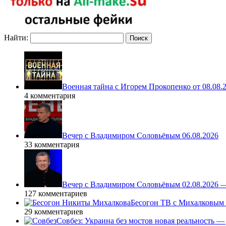
Найти:
Военная тайна с Игорем Прокопенко от 08.08.
4 комментария
Вечер с Владимиром Соловьёвым 06.08.2026
33 комментария
Вечер с Владимиром Соловьёвым 02.08.2026 
127 комментариев
Бесогон ТВ с Михалковым 
29 комментариев
Совбез: Украина без мостов новая реальность 