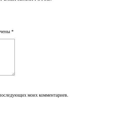
ечены
*
ля последующих моих комментариев.