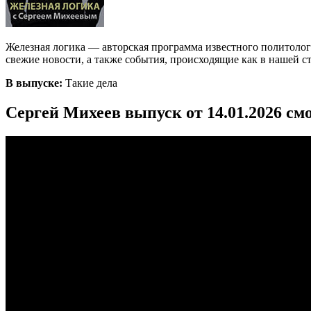
Железная логика — авторская программа известного политоло
свежие новости, а также события, происходящие как в нашей стр
В выпуске:
Такие дела
Сергей Михеев выпуск от 14.01.2026 см