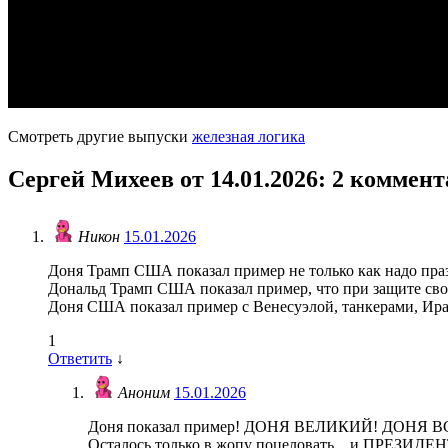
Смотреть другие выпуски
железная логика
Сергей Михеев от 14.01.2026
: 2 коммен
Никон
15.01.2026
Доня Трамп США показал пример не только как надо празд
Дональд Трамп США показал пример, что при защите свои
Доня США показал пример с Венесуэлой, танкерами, Иран
1
Ответить
↓
Аноним
15.01.2026
Доня показал пример! ДОНЯ ВЕЛИКИЙ! ДОНЯ
Осталось только в жопу поцеловать…и ПРЕЗИД