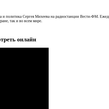
га и политика Сергея Михеева на радиостанции Вести-ФМ. Ежед
ане, так и во всем мире.
отреть онлайн