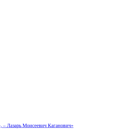
, – Лазарь Моисеевич Каганович»