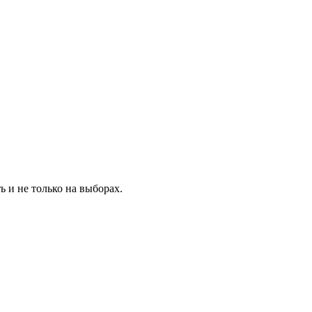
 и не только на выборах.