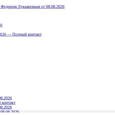
 Федором Лукьяновым от 08.08.2026
26
.2026 — Полный контакт
08.2026
 контакт
08.2026
08.08.2026