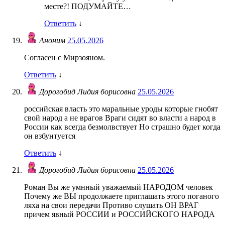
месте?! ПОДУМАЙТЕ…
Ответить
↓
Аноним
25.05.2026
Согласен с Мирзояном.
Ответить
↓
Дорогобид Лидия борисовна
25.05.2026
российская власть это маральные уроды которые гнобят
свой народ а не врагов Враги сидят во власти а народ в
России как всегда безмолвствует Но страшно будет когда
он взбунтуется
Ответить
↓
Дорогобид Лидия борисовна
25.05.2026
Роман Вы же умнный уважаемый НАРОДОМ человек
Почему же ВЫ продолжаете приглашать этого поганого
ляха на свои передачи Противо слушать ОН ВРАГ
причем явный РОССИИ и РОССИЙСКОГО НАРОДА