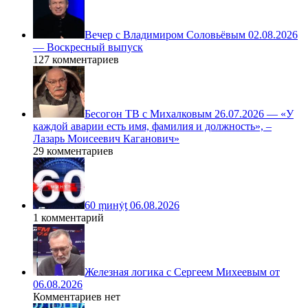
Вечер с Владимиром Соловьёвым 02.08.2026
— Воскресный выпуск
127 комментариев
Бесогон ТВ с Михалковым 26.07.2026 — «У
каждой аварии есть имя, фамилия и должность», –
Лазарь Моисеевич Каганович»
29 комментариев
60 ṃинẏƫ 06.08.2026
1 комментарий
Железная логика с Сергеем Михеевым от
06.08.2026
Комментариев нет