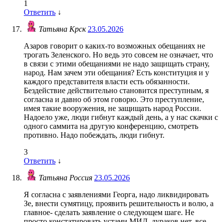
1
Ответить
↓
Татьяна Крск
23.05.2026
Азаров говорит о каких-то возможных обещаниях не
трогать Зеленского. Но ведь это совсем не означает, что
в связи с этими обещаниями не надо защищать страну,
народ. Нам зачем эти обещания? Есть конституция и у
каждого представителя власти есть обязанности.
Бездействие действительно становится преступным, я
согласна и давно об этом говорю. Это преступление,
имея такие вооружения, не защищать народ России.
Надоело уже, люди гибнут каждый день, а у нас скачки с
одного саммита на другую конференцию, смотреть
противно. Надо побеждать, люди гибнут.
3
Ответить
↓
Татьяна Россия
23.05.2026
Я согласна с заявлениями Георга, надо ликвидировать
Зе, внести сумятицу, проявить решительность и волю, а
главное- сделать заявление о следующем шаге. Не
просто констатировать устами МИД, дураков нет, все