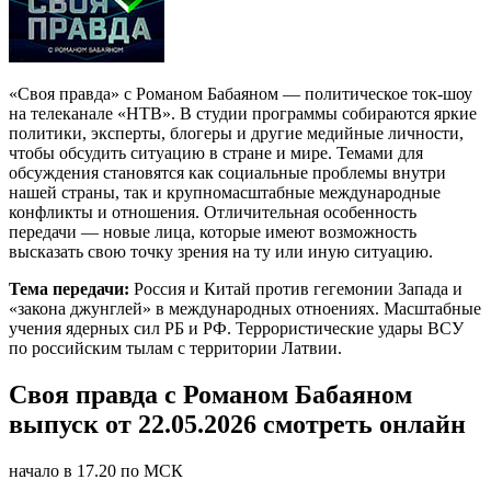
«Своя правда» с Романом Бабаяном — политическое ток-шоу
на телеканале «НТВ». В студии программы собираются яркие
политики, эксперты, блогеры и другие медийные личности,
чтобы обсудить ситуацию в стране и мире. Темами для
обсуждения становятся как социальные проблемы внутри
нашей страны, так и крупномасштабные международные
конфликты и отношения. Отличительная особенность
передачи — новые лица, которые имеют возможность
высказать свою точку зрения на ту или иную ситуацию.
Тема передачи:
Россия и Китай против гегемонии Запада и
«закона джунглей» в международных отноениях. Масштабные
учения ядерных сил РБ и РФ. Террористические удары ВСУ
по российским тылам с территории Латвии.
Своя правда с Романом Бабаяном
выпуск от 22.05.2026 смотреть онлайн
начало в 17.20 по МСК