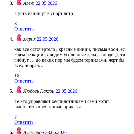
Алекс
22.05.2026
Пусть напишут в спорт лото
8
Ответить
↓
мария
22.05.2026
как все осточертело ,,красные линии, письма воон ,ес
ждем реакции ,заводим уголовные дела , а люди ,дети
гибнут … до каких пор мы будем терпилами, черт бы
всех побрал…
16
Ответить
↓
Любовь Каксон
22.05.2026
Те кто управляют беспилотниками сами хотят
выполнять преступные приказы.
2
Ответить
↓
Александр
23.05.2026