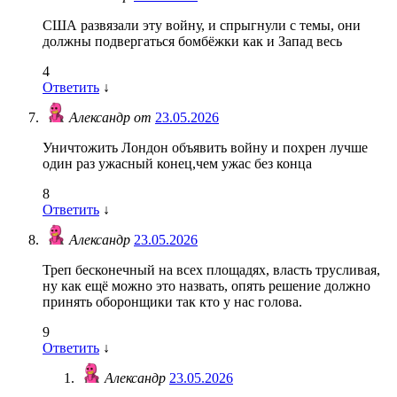
США развязали эту войну, и спрыгнули с темы, они
должны подвергаться бомбёжки как и Запад весь
4
Ответить
↓
Александр от
23.05.2026
Уничтожить Лондон объявить войну и похрен лучше
один раз ужасный конец,чем ужас без конца
8
Ответить
↓
Александр
23.05.2026
Треп бесконечный на всех площадях, власть трусливая,
ну как ещё можно это назвать, опять решение должно
принять оборонщики так кто у нас голова.
9
Ответить
↓
Александр
23.05.2026