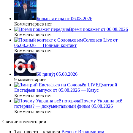
Большая игра от 06.08.2026
Комментариев нет
Время покажет от 06.08.2026
Комментариев нет
Соловьев Live от
06.08.2026 — Полный контакт
Комментариев нет
60 ṃинẏƫ 05.08.2026
9 комментариев
Дмитрий
Евстафьев выпуск от 05.08.2026 — Казус
Комментариев нет
Почему Украина всё
потеряла? — документальный фильм 05.08.2026
Комментариев нет
Свежие комментарии
Так, просто...
к записи
Вечер с Владимиром