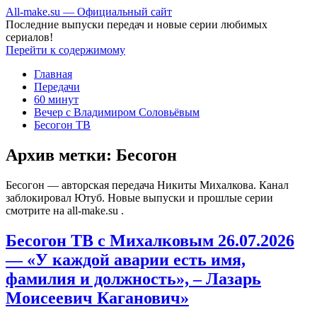
All-make.su — Официальный сайт
Последние выпуски передач и новые серии любимых
сериалов!
Перейти к содержимому
Главная
Передачи
60 минут
Вечер с Владимиром Соловьёвым
Бесогон ТВ
Архив метки:
Бесогон
Бесогон — авторская передача Никиты Михалкова. Канал
заблокировал Ютуб. Новые выпуски и прошлые серии
смотрите на all-make.su .
Бесогон ТВ с Михалковым 26.07.2026
— «У каждой аварии есть имя,
фамилия и должность», – Лазарь
Моисеевич Каганович»