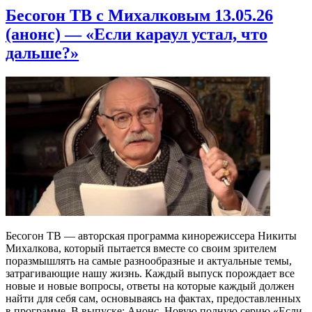
Бесогон ТВ с Михалковым 13.05.26
(анонс) — «Если караул устал, что
дальше?»
Бесогон ТВ — авторская программа кинорежиссера Никиты
Михалкова, который пытается вместе со своим зрителем
поразмышлять на самые разнообразные и актуальные темы,
затрагивающие нашу жизнь. Каждый выпуск порождает все
новые и новые вопросы, ответы на которые каждый должен
найти для себя сам, основываясь на фактах, предоставленных
в программе. В выпуске: Анонс. Новую полную серию «Если