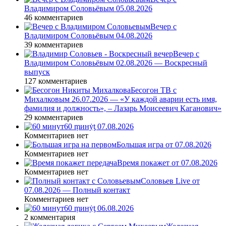
Владимиром Соловьёвым 05.08.2026
46 комментариев
Вечер с
Владимиром Соловьёвым 04.08.2026
39 комментариев
Вечер с
Владимиром Соловьёвым 02.08.2026 — Воскресный
выпуск
127 комментариев
Бесогон ТВ с
Михалковым 26.07.2026 — «У каждой аварии есть имя,
фамилия и должность», – Лазарь Моисеевич Каганович»
29 комментариев
60 ṃинẏƫ 07.08.2026
Комментариев нет
Большая игра от 07.08.2026
Комментариев нет
Время покажет от 07.08.2026
Комментариев нет
Соловьев Live от
07.08.2026 — Полный контакт
Комментариев нет
60 ṃинẏƫ 06.08.2026
2 комментария