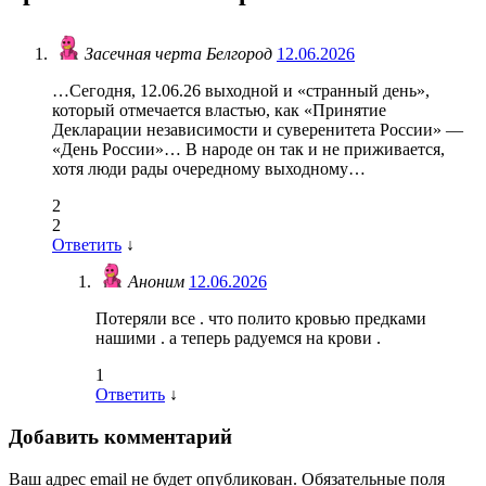
Засечная черта Белгород
12.06.2026
…Сегодня, 12.06.26 выходной и «странный день»,
который отмечается властью, как «Принятие
Декларации независимости и суверенитета России» —
«День России»… В народе он так и не приживается,
хотя люди рады очередному выходному…
2
2
Ответить
↓
Аноним
12.06.2026
Потеряли все . что полито кровью предками
нашими . а теперь радуемся на крови .
1
Ответить
↓
Добавить комментарий
Ваш адрес email не будет опубликован.
Обязательные поля