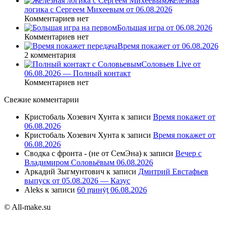
Железная
логика с Сергеем Михеевым от 06.08.2026
Комментариев нет
Большая игра от 06.08.2026
Комментариев нет
Время покажет от 06.08.2026
2 комментария
Соловьев Live от
06.08.2026 — Полный контакт
Комментариев нет
Свежие комментарии
Кристобаль Хозевич Хунта
к записи
Время покажет от
06.08.2026
Кристобаль Хозевич Хунта
к записи
Время покажет от
06.08.2026
Сводка с фронта - (не от СемЭна)
к записи
Вечер с
Владимиром Соловьёвым 06.08.2026
Аркадий Зыгмунтович
к записи
Дмитрий Евстафьев
выпуск от 05.08.2026 — Казус
Aleks
к записи
60 ṃинẏƫ 06.08.2026
© All-make.su