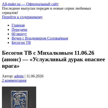
All-make.su — Официальный сайт
Последние выпуски передач и новые серии любимых
сериалов!
Перейти к содержимому
Главная
Передачи
60 минут
Вечер с Владимиром Соловьёвым
Бесогон ТВ
Бесогон ТВ с Михалковым 11.06.26
(анонс) — «Услужливый дурак опаснее
врага»
Автор:
admin
|
11.06.2026
2 комментария