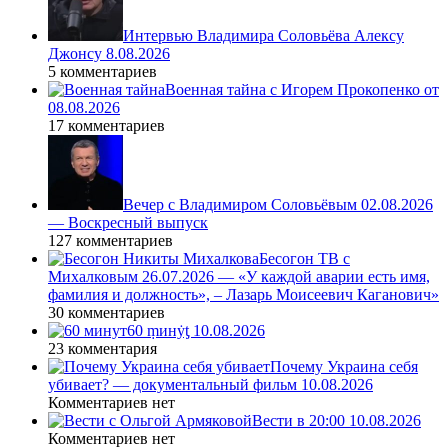
Интервью Владимира Соловьёва Алексу
Джонсу 8.08.2026
5 комментариев
Военная тайна с Игорем Прокопенко от
08.08.2026
17 комментариев
Вечер с Владимиром Соловьёвым 02.08.2026
— Воскресный выпуск
127 комментариев
Бесогон ТВ с
Михалковым 26.07.2026 — «У каждой аварии есть имя,
фамилия и должность», – Лазарь Моисеевич Каганович»
30 комментариев
60 ṃинẏƫ 10.08.2026
23 комментария
Почему Украина себя
убивает? — документальный фильм 10.08.2026
Комментариев нет
Вести в 20:00 10.08.2026
Комментариев нет