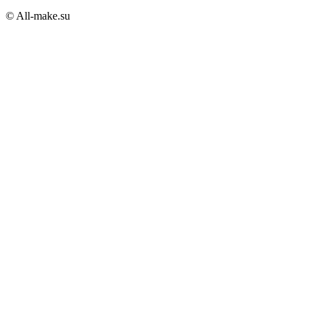
© All-make.su