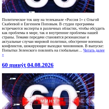
Политическое ток шоу на телеканале «Россия 1» с Ольгой
Скабеевой и Евгением Поповым. В студии программы
встречаются эксперты в различных областях, чтобы обсудить
как проблемы в мире, так и внутренние проблемы нашей
страны. Темами передачи становятся резонансные и
актуальные случаи мировой политики, обострение военных
конфликтов, шокирующие выходки чиновников. В выпуске:
Попытки Зеленского повлиять на глобальные…
Читать далее
»
60 ṃинẏƫ 04.08.2026