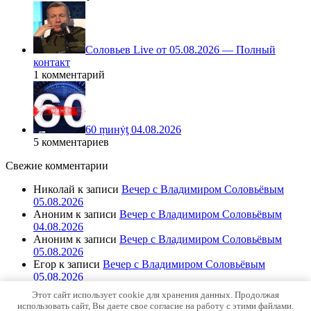
Соловьев Live от 05.08.2026 — Полный
контакт
1 комментарий
60 ṃинẏƫ 04.08.2026
5 комментариев
Свежие комментарии
Николай
к записи
Вечер с Владимиром Соловьёвым
05.08.2026
Аноним
к записи
Вечер с Владимиром Соловьёвым
04.08.2026
Аноним
к записи
Вечер с Владимиром Соловьёвым
05.08.2026
Егор
к записи
Вечер с Владимиром Соловьёвым
05.08.2026
Читатель
к записи
Вечер с Владимиром Соловьёвым
Этот сайт использует cookie для хранения данных. Продолжая
05.08.2026
использовать сайт, Вы даете свое согласие на работу с этими файлами.