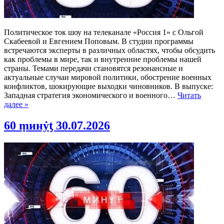
Политическое ток шоу на телеканале «Россия 1» с Ольгой
Скабеевой и Евгением Поповым. В студии программы
встречаются эксперты в различных областях, чтобы обсудить
как проблемы в мире, так и внутренние проблемы нашей
страны. Темами передачи становятся резонансные и
актуальные случаи мировой политики, обострение военных
конфликтов, шокирующие выходки чиновников. В выпуске:
Западная стратегия экономического и военного…
Читать
далее »
60 ṃинẏƫ 30.07.2026