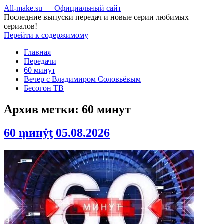
All-make.su — Официальный сайт
Последние выпуски передач и новые серии любимых
сериалов!
Перейти к содержимому
Главная
Передачи
60 минут
Вечер с Владимиром Соловьёвым
Бесогон ТВ
Архив метки:
60 минут
60 ṃинẏƫ 05.08.2026