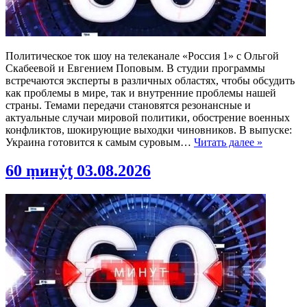
Политическое ток шоу на телеканале «Россия 1» с Ольгой
Скабеевой и Евгением Поповым. В студии программы
встречаются эксперты в различных областях, чтобы обсудить
как проблемы в мире, так и внутренние проблемы нашей
страны. Темами передачи становятся резонансные и
актуальные случаи мировой политики, обострение военных
конфликтов, шокирующие выходки чиновников. В выпуске:
Украина готовится к самым суровым…
Читать далее »
60 ṃинẏƫ 03.08.2026