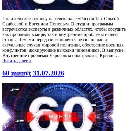
Политическое ток шоу на телеканале «Россия 1» с Ольгой
Скабеевой и Евгением Поповым. В студии программы
встречаются эксперты в различных областях, чтобы обсудить
как проблемы в мире, так и внутренние проблемы нашей
страны. Темами передачи становятся резонансные и
актуальные случаи мировой политики, обострение военных
конфликтов, шокирующие выходки чиновников. В выпуске:
Внутренние проблемы Евросоюза обостряются. Кризис…
Читать далее »
60 ṃинẏƫ 31.07.2026