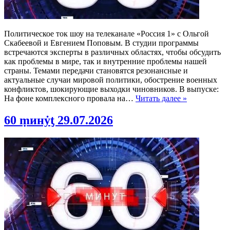
Политическое ток шоу на телеканале «Россия 1» с Ольгой
Скабеевой и Евгением Поповым. В студии программы
встречаются эксперты в различных областях, чтобы обсудить
как проблемы в мире, так и внутренние проблемы нашей
страны. Темами передачи становятся резонансные и
актуальные случаи мировой политики, обострение военных
конфликтов, шокирующие выходки чиновников. В выпуске:
На фоне комплексного провала на…
Читать далее »
60 ṃинẏƫ 29.07.2026