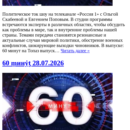
Политическое ток шоу на телеканале «Россия 1» с Ольгой
Скабеевой и Евгением Поповым. В студии программы
встречаются эксперты в различных областях, чтобы обсудить
как проблемы в мире, так и внутренние проблемы нашей
страны. Темами передачи становятся резонансные и
актуальные случаи мировой политики, обострение военных
конфликтов, шокирующие выходки чиновников. В выпуске:
60 минут на Топаз выпуск…
Читать далее »
60 ṃинẏƫ 28.07.2026