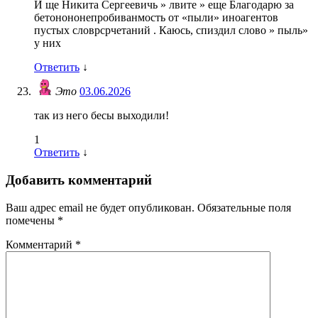
И ще Никита Сергеевичь » лвите » еще Благодарю за
бетонононепробиванмость от «пыли» иноагентов
пустых словрсрчетаний . Каюсь, спиздил слово » пыль»
у них
Ответить
↓
Это
03.06.2026
так из него бесы выходили!
1
Ответить
↓
Добавить комментарий
Ваш адрес email не будет опубликован.
Обязательные поля
помечены
*
Комментарий
*