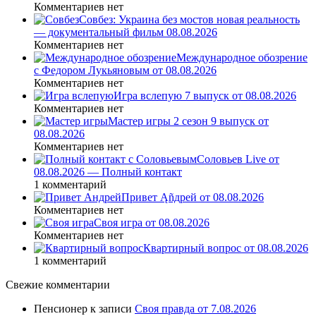
Комментариев нет
Совбез: Украина без мостов новая реальность
— документальный фильм 08.08.2026
Комментариев нет
Международное обозрение
с Федором Лукьяновым от 08.08.2026
Комментариев нет
Игра вслепую 7 выпуск от 08.08.2026
Комментариев нет
Мастер игры 2 сезон 9 выпуск от
08.08.2026
Комментариев нет
Соловьев Live от
08.08.2026 — Полный контакт
1 комментарий
Привет Ąñдpей от 08.08.2026
Комментариев нет
Своя игра от 08.08.2026
Комментариев нет
Квартирный вопрос от 08.08.2026
1 комментарий
Свежие комментарии
Пенсионер
к записи
Своя правда от 7.08.2026