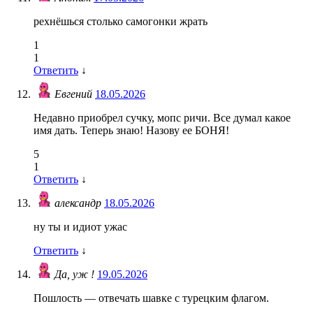
рехнёшься столько самогонки жрать
1
1
Ответить
↓
Евгений
18.05.2026
Недавно приобрел сучку, мопс ричи. Все думал какое
имя дать. Теперь знаю! Назову ее БОНЯ!
5
1
Ответить
↓
александр
18.05.2026
ну ты и идиот ужас
Ответить
↓
Да, уж !
19.05.2026
Пошлость — отвечать шавке с турецким флагом.