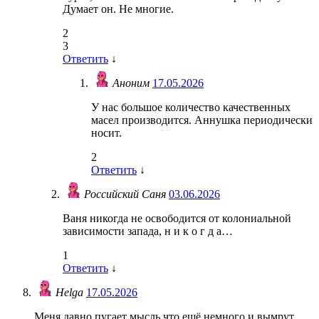
Думает он. Не многие.
2
3
Ответить
↓
Аноним
17.05.2026
У нас большое количество качественных
масел производится. Аннушка периодически
носит.
2
Ответить
↓
Российский Саня
03.06.2026
Ваня никогда не освободится от колониальной
зависимости запада, н и к о г д а…
1
Ответить
↓
Helga
17.05.2026
Меня давно пугает мысль что ещё немного и вымрут