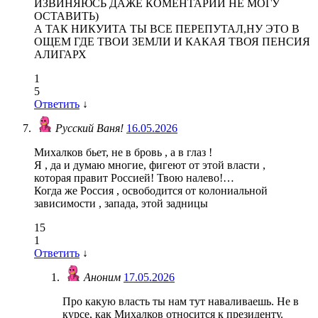
ИЗВИНЯЮСЬ ДАЖЕ КОМЕНТАРИЙ НЕ МОГУ
ОСТАВИТЬ)
А ТАК НИКУИТА ТЫ ВСЕ ПЕРЕПУТАЛ,НУ ЭТО В
ОЩЕМ ГДЕ ТВОИ ЗЕМЛИ И КАКАЯ ТВОЯ ПЕНСИЯ
АЛИГАРХ
1
5
Ответить
↓
Русский Ваня!
16.05.2026
Михалков бьет, не в бровь , а в глаз !
Я , да и думаю многие, фигеют от этой власти ,
которая правит Россией! Твою налево!…
Когда же Россия , освободится от колониальной
зависимости , запада, этой задницы
15
1
Ответить
↓
Аноним
17.05.2026
Про какую власть ты нам тут наваливаешь. Не в
курсе, как Михалков относится к президенту.