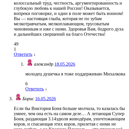
колоссальный труд, честность, аргументированность и
глубокую любовь к нашей России! Оказывается,
вопреки поговорке, и один в поле может быть воином!
Вы — настоящая глыба, которая не по зубам
мелкотравчатым, мелкоплавающим, трусоватым
чиновникам и иже с ними. Здоровья Вам, бодрого духа
и дальнейших свершений на благо Отечества!
49
1
Ответить
↓
александр
18.05.2026
молодец душечка я тоже поддерживаю Михалкова
6
Ответить
↓
Борис
16.05.2026
Если бы Виктория Боня больше молчала, то казалась бы
умнее, чем она есть на самом деле… А летающая Супер
Боня, раздающая 3.14здюля живодёрам, уничтожающим
коров, и спасающая этих коров, прилетая с ними не