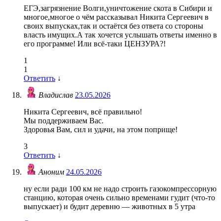
ЕГЭ,загрязнение Волги,уничтожение скота в Сибири и
многое,многое о чём рассказывал Никита Сергеевич в
своих выпусках,так и остаётся без ответа со стороны
власть имущих.А так хочется услышать ответы именно в
его программе! Или всё-таки ЦЕНЗУРА?!
1
1
Ответить
↓
Владислав
23.05.2026
Никита Сергеевич, всё правильно!
Мы поддерживаем Вас.
Здоровья Вам, сил и удачи, на этом поприще!
3
Ответить
↓
Аноним
24.05.2026
ну если ради 100 км не надо строить газокомпрессорную
станцию, которая очень сильно временами гудит (что-то
выпускает) и будит деревню — животных в 5 утра