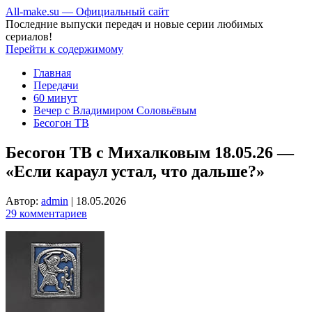
All-make.su — Официальный сайт
Последние выпуски передач и новые серии любимых
сериалов!
Перейти к содержимому
Главная
Передачи
60 минут
Вечер с Владимиром Соловьёвым
Бесогон ТВ
Бесогон ТВ с Михалковым 18.05.26 —
«Если караул устал, что дальше?»
Автор:
admin
|
18.05.2026
29 комментариев