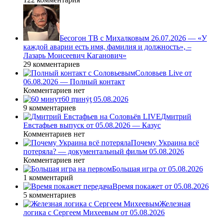
Бесогон ТВ с Михалковым 26.07.2026 — «У
каждой аварии есть имя, фамилия и должность», –
Лазарь Моисеевич Каганович»
29 комментариев
Соловьев Live от
06.08.2026 — Полный контакт
Комментариев нет
60 ṃинẏƫ 05.08.2026
9 комментариев
Дмитрий
Евстафьев выпуск от 05.08.2026 — Казус
Комментариев нет
Почему Украина всё
потеряла? — документальный фильм 05.08.2026
Комментариев нет
Большая игра от 05.08.2026
1 комментарий
Время покажет от 05.08.2026
5 комментариев
Железная
логика с Сергеем Михеевым от 05.08.2026