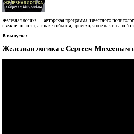
Железная логика — авторская программа известного политоло
свежие новости, а также события, происходящие как в нашей стр
В выпуске:
Железная логика с Сергеем Михеевым в