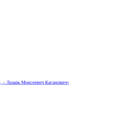
, – Лазарь Моисеевич Каганович»