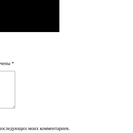
ечены
*
ля последующих моих комментариев.