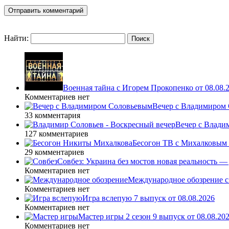
Найти:
Военная тайна с Игорем Прокопенко от 08.08.
Комментариев нет
Вечер с Владимиром 
33 комментария
Вечер с Влади
127 комментариев
Бесогон ТВ с Михалковым 
29 комментариев
Совбез: Украина без мостов новая реальность 
Комментариев нет
Международное обозрение с
Комментариев нет
Игра вслепую 7 выпуск от 08.08.2026
Комментариев нет
Мастер игры 2 сезон 9 выпуск от 08.08.20
Комментариев нет