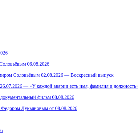
2026
Соловьёвым 06.08.2026
миром Соловьёвым 02.08.2026 — Воскресный выпуск
26.07.2026 — «У каждой аварии есть имя, фамилия и должность»
— документальный фильм 08.08.2026
 Федором Лукьяновым от 08.08.2026
26