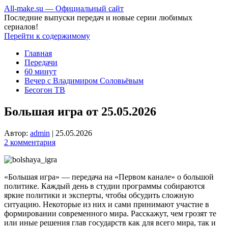
All-make.su — Официальный сайт
Последние выпуски передач и новые серии любимых
сериалов!
Перейти к содержимому
Главная
Передачи
60 минут
Вечер с Владимиром Соловьёвым
Бесогон ТВ
Большая игра от 25.05.2026
Автор:
admin
|
25.05.2026
2 комментария
«Большая игра» — передача на «Первом канале» о большой
политике. Каждый день в студии программы собираются
яркие политики и эксперты, чтобы обсудить сложную
ситуацию. Некоторые из них и сами принимают участие в
формировании современного мира. Расскажут, чем грозят те
или иные решения глав государств как для всего мира, так и