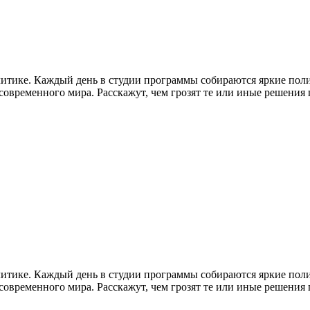
литике. Каждый день в студии программы собираются яркие пол
временного мира. Расскажут, чем грозят те или иные решения гл
литике. Каждый день в студии программы собираются яркие пол
временного мира. Расскажут, чем грозят те или иные решения гл