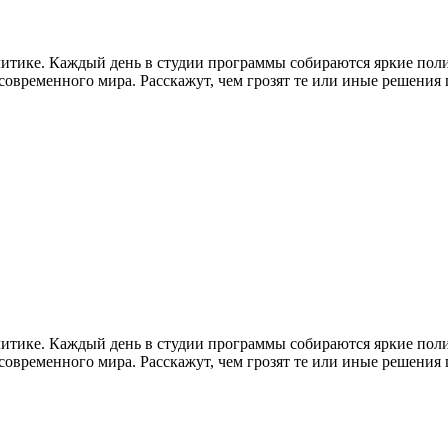
литике. Каждый день в студии программы собираются яркие пол
временного мира. Расскажут, чем грозят те или иные решения гл
литике. Каждый день в студии программы собираются яркие пол
временного мира. Расскажут, чем грозят те или иные решения гл