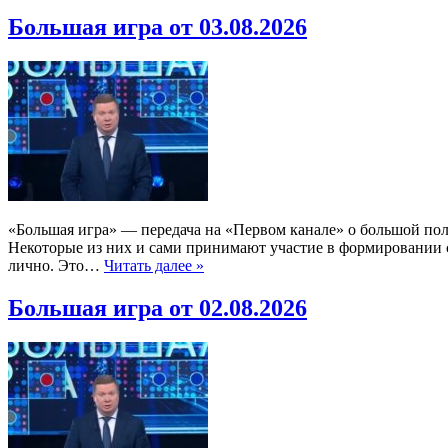
Большая игра от 03.08.2026
«Большая игра» — передача на «Первом канале» о большой по
Некоторые из них и сами принимают участие в формировании со
лично. Это…
Читать далее »
Большая игра от 02.08.2026