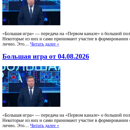
«Большая игра» — передача на «Первом канале» о большой по
Некоторые из них и сами принимают участие в формировании со
лично. Это…
Читать далее »
Большая игра от 04.08.2026
«Большая игра» — передача на «Первом канале» о большой по
Некоторые из них и сами принимают участие в формировании со
лично. Это…
Читать далее »