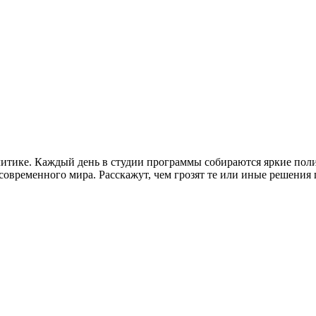
литике. Каждый день в студии программы собираются яркие пол
временного мира. Расскажут, чем грозят те или иные решения гл