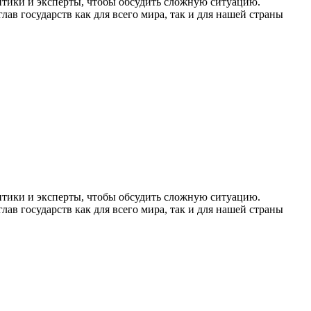
итики и эксперты, чтобы обсудить сложную ситуацию.
ав государств как для всего мира, так и для нашей страны
итики и эксперты, чтобы обсудить сложную ситуацию.
ав государств как для всего мира, так и для нашей страны