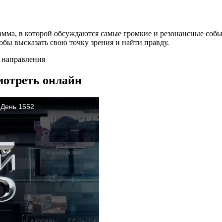
амма, в которой обсуждаются самые громкие и резонансные собы
бы высказать свою точку зрения и найти правду.
о направления
мотреть онлайн