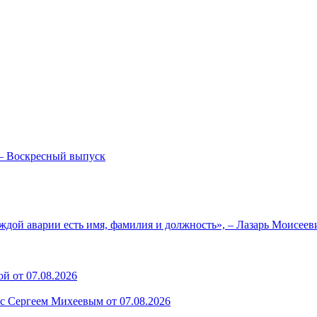
— Воскресный выпуск
ждой аварии есть имя, фамилия и должность», – Лазарь Моисее
й от 07.08.2026
 с Сергеем Михеевым от 07.08.2026