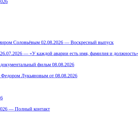
2026
миром Соловьёвым 02.08.2026 — Воскресный выпуск
26.07.2026 — «У каждой аварии есть имя, фамилия и должность»
— документальный фильм 08.08.2026
 Федором Лукьяновым от 08.08.2026
26
.2026 — Полный контакт