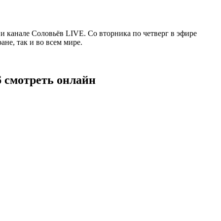
 канале Соловьёв LIVE. Со вторника по четверг в эфире
не, так и во всем мире.
6 смотреть онлайн