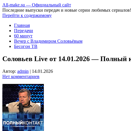
All-make.su — Официальный сайт
Последние выпуски передач и новые серии любимых сериалов
Перейти к содержимому
Главная
Передачи
60 минут
Вечер с Владимиром Соловьёвым
Бесогон ТВ
Соловьев Live от 14.01.2026 — Полный 
Автор:
admin
|
14.01.2026
Нет комментариев