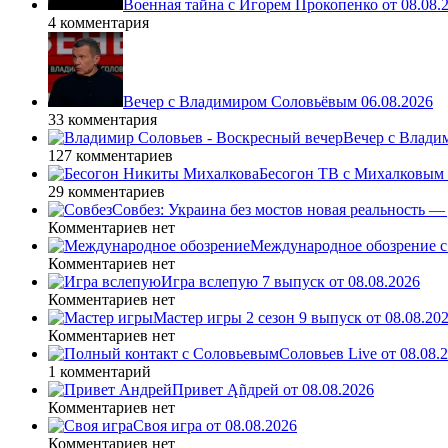
Военная тайна с Игорем Прокопенко от 08.08.
4 комментария
Вечер с Владимиром Соловьёвым 06.08.2026
33 комментария
Вечер с Влади
127 комментариев
Бесогон ТВ с Михалковым 
29 комментариев
Совбез: Украина без мостов новая реальность 
Комментариев нет
Международное обозрение с
Комментариев нет
Игра вслепую 7 выпуск от 08.08.2026
Комментариев нет
Мастер игры 2 сезон 9 выпуск от 08.08.20
Комментариев нет
Соловьев Live от 08.08
1 комментарий
Привет Ąñдpей от 08.08.2026
Комментариев нет
Своя игра от 08.08.2026
Комментариев нет