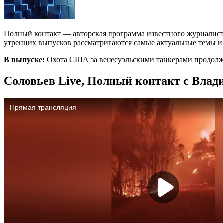
Полный контакт — авторская программа известного журналист
утренних выпусков рассматриваются самые актуальные темы и с
В выпуске:
Охота США за венесуэльскими танкерами продолж
Соловьев Live, Полный контакт с Влад