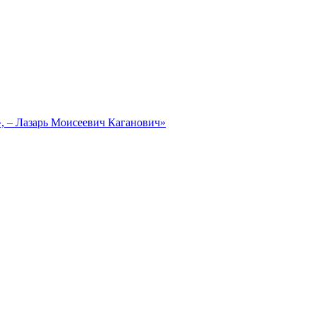
, – Лазарь Моисеевич Каганович»