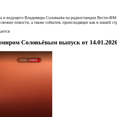
а и ведущего Владимира Соловьева на радиостанции Вести-ФМ и
вежие новости, а также события, происходящие как в нашей стра
ается
имиром Соловьёвым выпуск от 14.01.202