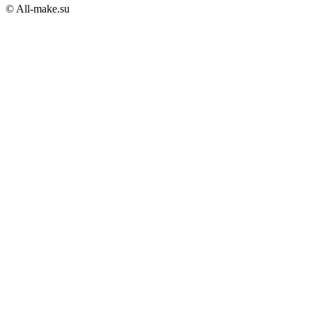
© All-make.su