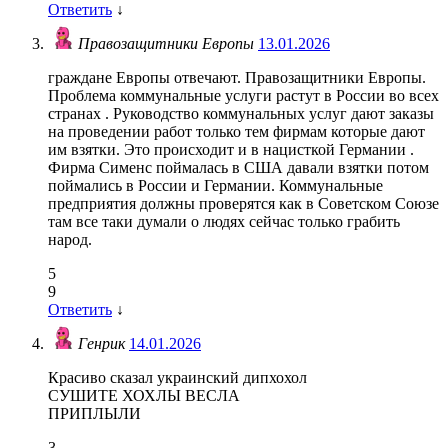
Ответить
↓
Правозащитники Европы
13.01.2026
граждане Европы отвечают. Правозащитники Европы.
Проблема коммунальные услуги растут в России во всех
странах . Руководство коммунальных услуг дают заказы
на проведении работ только тем фирмам которые дают
им взятки. Это происходит и в нацисткой Германии .
Фирма Сименс поймалась в США давали взятки потом
поймались в России и Германии. Коммунальные
предприятия должны проверятся как в Советском Союзе
там все таки думали о людях сейчас только грабить
народ.
5
9
Ответить
↓
Генрик
14.01.2026
Красиво сказал украинский дипхохол
СУШИТЕ ХОХЛЫ ВЕСЛА
ПРИПЛЫЛИ
3