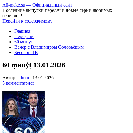
All-make.su — Официальный сайт
Последние выпуски передач и новые серии любимых
сериалов!
Перейти к содержимому
Главная
Передачи
60 минут
Вечер с Владимиром Соловьёвым
Бесогон ТВ
60 ṃинẏƫ 13.01.2026
Автор:
admin
|
13.01.2026
5 комментариев