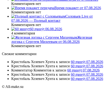
Комментариев нет
Время покажет от 07.08.2026
Комментариев нет
Соловьев Live от
07.08.2026 — Полный контакт
Комментариев нет
60 ṃинẏƫ 06.08.2026
4 комментария
Железная
логика с Сергеем Михеевым от 06.08.2026
Комментариев нет
Свежие комментарии
Кристобаль Хозевич Хунта
к записи
60 ṃинẏƫ 07.08.2026
Кристобаль Хозевич Хунта
к записи
60 ṃинẏƫ 07.08.2026
Комментатор Комментов
к записи
60 ṃинẏƫ 07.08.2026
Кристобаль Хозевич Хунта
к записи
60 ṃинẏƫ 07.08.2026
Кристобаль Хозевич Хунта
к записи
60 ṃинẏƫ 07.08.2026
© All-make.su