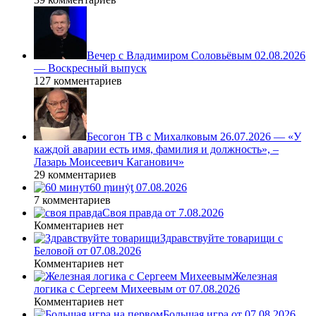
Вечер с Владимиром Соловьёвым 02.08.2026
— Воскресный выпуск
127 комментариев
Бесогон ТВ с Михалковым 26.07.2026 — «У
каждой аварии есть имя, фамилия и должность», –
Лазарь Моисеевич Каганович»
29 комментариев
60 ṃинẏƫ 07.08.2026
7 комментариев
Своя правда от 7.08.2026
Комментариев нет
Здравствуйте товарищи с
Беловой от 07.08.2026
Комментариев нет
Железная
логика с Сергеем Михеевым от 07.08.2026
Комментариев нет
Большая игра от 07.08.2026