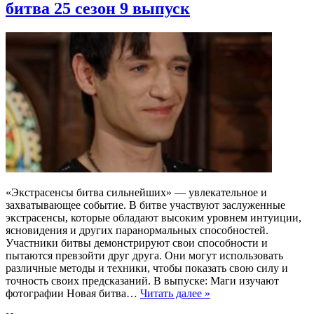
битва 25 сезон 9 выпуск
«Экстрасенсы битва сильнейших» — увлекательное и
захватывающее событие. В битве участвуют заслуженные
экстрасенсы, которые обладают высоким уровнем интуиции,
ясновидения и других паранормальных способностей.
Участники битвы демонстрируют свои способности и
пытаются превзойти друг друга. Они могут использовать
различные методы и техники, чтобы показать свою силу и
точность своих предсказаний. В выпуске: Маги изучают
фотографии Новая битва…
Читать далее »