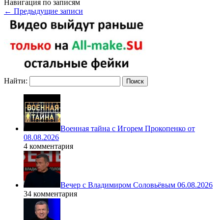
Навигация по записям
←
Предыдущие записи
Найти:
Военная тайна с Игорем Прокопенко от
08.08.2026
4 комментария
Вечер с Владимиром Соловьёвым 06.08.2026
34 комментария