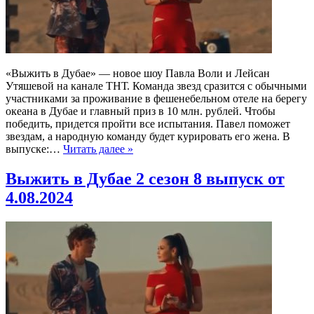
«Выжить в Дубае» — новое шоу Павла Воли и Лейсан
Утяшевой на канале ТНТ. Команда звезд сразится с обычными
участниками за проживание в фешенебельном отеле на берегу
океана в Дубае и главный приз в 10 млн. рублей. Чтобы
победить, придется пройти все испытания. Павел поможет
звездам, а народную команду будет курировать его жена. В
выпуске:…
Читать далее »
Выжить в Дубае 2 сезон 8 выпуск от
4.08.2024