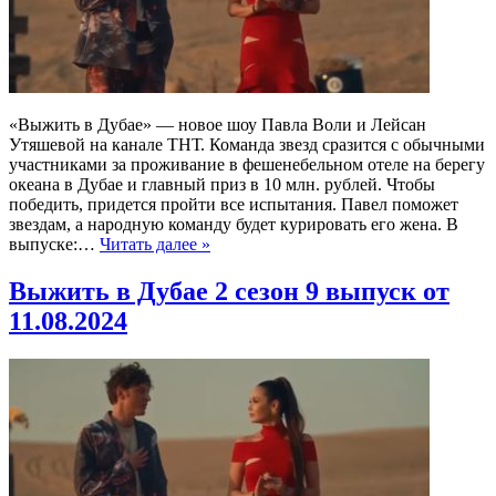
«Выжить в Дубае» — новое шоу Павла Воли и Лейсан
Утяшевой на канале ТНТ. Команда звезд сразится с обычными
участниками за проживание в фешенебельном отеле на берегу
океана в Дубае и главный приз в 10 млн. рублей. Чтобы
победить, придется пройти все испытания. Павел поможет
звездам, а народную команду будет курировать его жена. В
выпуске:…
Читать далее »
Выжить в Дубае 2 сезон 9 выпуск от
11.08.2024