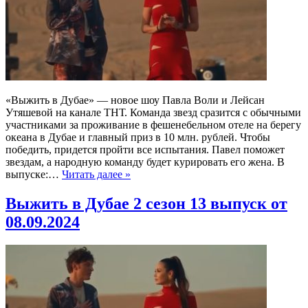
«Выжить в Дубае» — новое шоу Павла Воли и Лейсан
Утяшевой на канале ТНТ. Команда звезд сразится с обычными
участниками за проживание в фешенебельном отеле на берегу
океана в Дубае и главный приз в 10 млн. рублей. Чтобы
победить, придется пройти все испытания. Павел поможет
звездам, а народную команду будет курировать его жена. В
выпуске:…
Читать далее »
Выжить в Дубае 2 сезон 13 выпуск от
08.09.2024