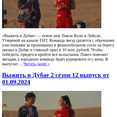
«Выжить в Дубае» — новое шоу Павла Воли и Лейсан
Утяшевой на канале ТНТ. Команда звезд сразится с обычными
участниками за проживание в фешенебельном отеле на берегу
океана в Дубае и главный приз в 10 млн. рублей. Чтобы
победить, придется пройти все испытания. Павел поможет
звездам, а народную команду будет курировать его жена. В
выпуске:…
Читать далее »
Выжить в Дубае 2 сезон 12 выпуск от
01.09.2024