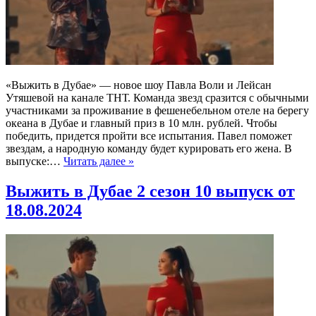
«Выжить в Дубае» — новое шоу Павла Воли и Лейсан
Утяшевой на канале ТНТ. Команда звезд сразится с обычными
участниками за проживание в фешенебельном отеле на берегу
океана в Дубае и главный приз в 10 млн. рублей. Чтобы
победить, придется пройти все испытания. Павел поможет
звездам, а народную команду будет курировать его жена. В
выпуске:…
Читать далее »
Выжить в Дубае 2 сезон 10 выпуск от
18.08.2024