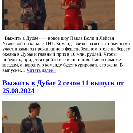
«Выжить в Дубае» — новое шоу Павла Воли и Лейсан
Утяшевой на канале ТНТ. Команда звезд сразится с обычными
участниками за проживание в фешенебельном отеле на берегу
океана в Дубае и главный приз в 10 млн. рублей. Чтобы
победить, придется пройти все испытания. Павел поможет
звездам, а народную команду будет курировать его жена. В
выпуске:…
Читать далее »
Выжить в Дубае 2 сезон 11 выпуск от
25.08.2024