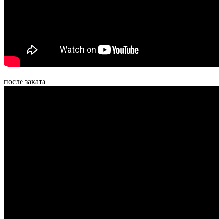
после заката