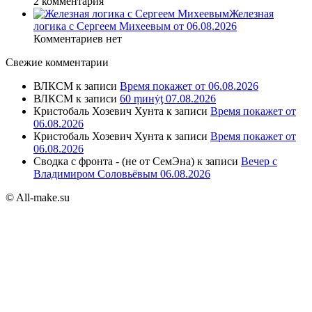
2 комментария
Железная
логика с Сергеем Михеевым от 06.08.2026
Комментариев нет
Свежие комментарии
ВЛКСМ
к записи
Время покажет от 06.08.2026
ВЛКСМ
к записи
60 ṃинẏƫ 07.08.2026
Кристобаль Хозевич Хунта
к записи
Время покажет от
06.08.2026
Кристобаль Хозевич Хунта
к записи
Время покажет от
06.08.2026
Сводка с фронта - (не от СемЭна)
к записи
Вечер с
Владимиром Соловьёвым 06.08.2026
© All-make.su