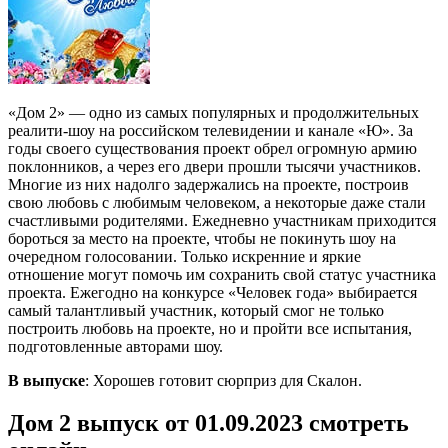
«Дом 2» — одно из самых популярных и продолжительных
реалити-шоу на российском телевидении и канале «Ю». За
годы своего существования проект обрел огромную армию
поклонников, а через его двери прошли тысячи участников.
Многие из них надолго задержались на проекте, построив
свою любовь с любимым человеком, а некоторые даже стали
счастливыми родителями. Ежедневно участникам приходится
бороться за место на проекте, чтобы не покинуть шоу на
очередном голосовании. Только искренние и яркие
отношение могут помочь им сохранить свой статус участника
проекта. Ежегодно на конкурсе «Человек года» выбирается
самый талантливый участник, который смог не только
построить любовь на проекте, но и пройти все испытания,
подготовленные авторами шоу.
В выпуске
: Хорошев готовит сюрприз для Скалон.
Дом 2 выпуск от 01.09.2023 смотреть