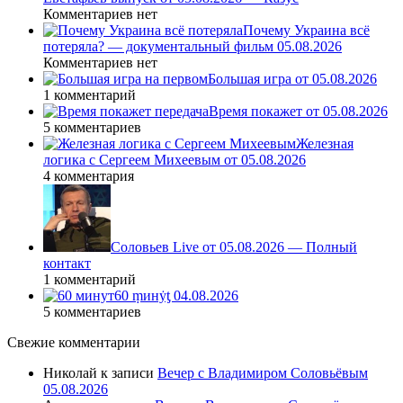
Комментариев нет
Почему Украина всё
потеряла? — документальный фильм 05.08.2026
Комментариев нет
Большая игра от 05.08.2026
1 комментарий
Время покажет от 05.08.2026
5 комментариев
Железная
логика с Сергеем Михеевым от 05.08.2026
4 комментария
Соловьев Live от 05.08.2026 — Полный
контакт
1 комментарий
60 ṃинẏƫ 04.08.2026
5 комментариев
Свежие комментарии
Николай
к записи
Вечер с Владимиром Соловьёвым
05.08.2026