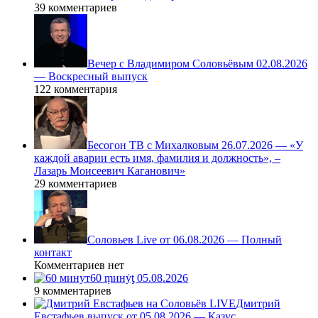
39 комментариев
Вечер с Владимиром Соловьёвым 02.08.2026
— Воскресный выпуск
122 комментария
Бесогон ТВ с Михалковым 26.07.2026 — «У
каждой аварии есть имя, фамилия и должность», –
Лазарь Моисеевич Каганович»
29 комментариев
Соловьев Live от 06.08.2026 — Полный
контакт
Комментариев нет
60 ṃинẏƫ 05.08.2026
9 комментариев
Дмитрий
Евстафьев выпуск от 05.08.2026 — Казус