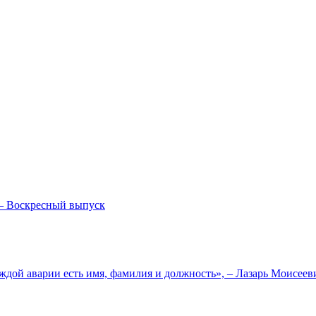
— Воскресный выпуск
ждой аварии есть имя, фамилия и должность», – Лазарь Моисее