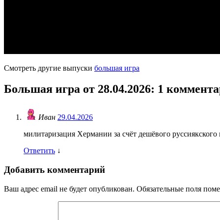
Смотреть другие выпуски
большая игра
Большая игра от 28.04.2026
: 1 коммент
Иван
29.04.2026
милитаризация Хермании за счёт дешёвого руссиякского га
Ответить
↓
Добавить комментарий
Ваш адрес email не будет опубликован.
Обязательные поля пом