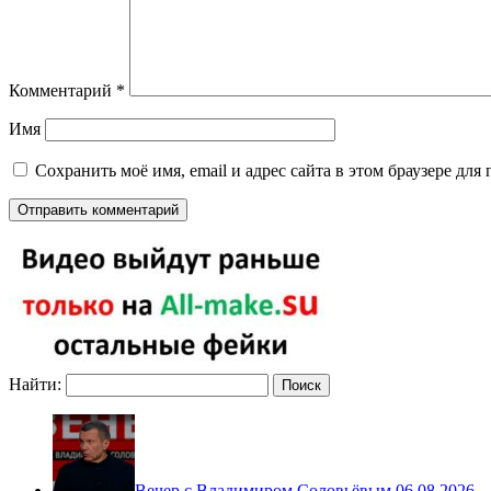
Комментарий
*
Имя
Сохранить моё имя, email и адрес сайта в этом браузере д
Найти:
Вечер с Владимиром Соловьёвым 06.08.2026