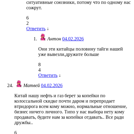
ситуативные союзники, потому что по одному нас
сожрут.
6
2
Ответить
↓
Антон
04.02.2026
Они эти китайцы половину тайги нашей
уже вывезли,дружите больше
8
4
Ответить
↓
Матвей
04.02.2026
Китай нашу нефть и газ берет за копейки по
колоссальной скидке почти даром и перепродает
втридорога всем кому можно, нормальные отношение,
бизнес ничего личного. Типо у нас выбора нету кому
продавать, будите нам за копейки отдавать.. Все ради
дружбы..
6