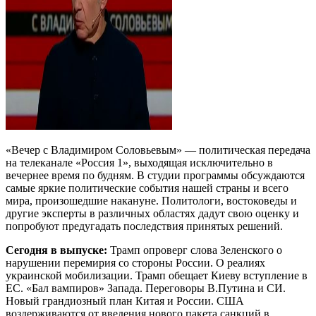
«Вечер с Владимиром Соловьевым» — политическая передача
на телеканале «Россия 1», выходящая исключительно в
вечернее время по будням. В студии программы обсуждаются
самые яркие политические события нашей страны и всего
мира, произошедшие накануне. Политологи, востоковеды и
другие эксперты в различных областях дадут свою оценку и
попробуют предугадать последствия принятых решений.
Сегодня в выпуске:
Трамп опроверг слова Зеленского о
нарушении перемирия со стороны России. О реалиях
украинской мобилизации. Трамп обещает Киеву вступление в
ЕС. «Бал вампиров» Запада. Переговоры В.Путина и СИ.
Новый грандиозный план Китая и России. США
воздерживаются от введения нового пакета санкций в