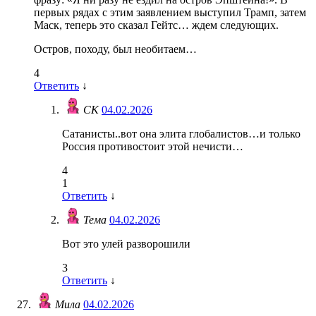
первых рядах с этим заявлением выступил Трамп, затем
Маск, теперь это сказал Гейтс… ждем следующих.
Остров, походу, был необитаем…
4
Ответить
↓
СК
04.02.2026
Сатанисты..вот она элита глобалистов…и только
Россия противостоит этой нечисти…
4
1
Ответить
↓
Тема
04.02.2026
Вот это улей разворошили
3
Ответить
↓
Мила
04.02.2026