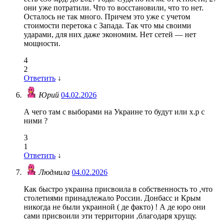
они уже потратили. Что то восстановили, что то нет.
Осталось не так много. Причем это уже с учетом
стоимости перетока с Запада. Так что мы своими
ударами, для них даже экономим. Нет сетей — нет
мощности.
4
2
Ответить
↓
Юрий
04.02.2026
А чего там с выборами на Украине то будут или х.р с
ними ?
3
1
Ответить
↓
Людмила
04.02.2026
Как быстро украина присвоила в собственность то ,что
столетиями принадлежало России. Донбасс и Крым
никогда не были украиной ( де факто) ! А де юро они
сами присвоили эти территории ,благодаря хрущу.