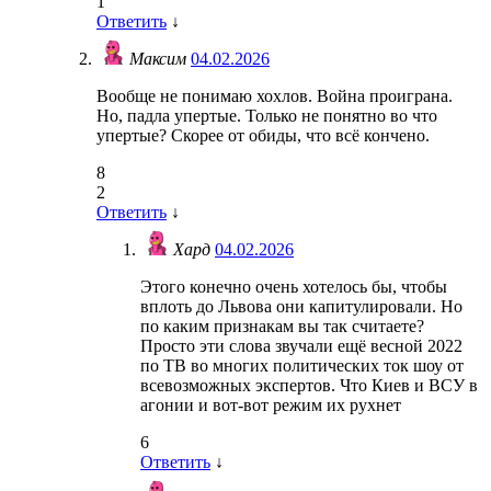
1
Ответить
↓
Максим
04.02.2026
Вообще не понимаю хохлов. Война проиграна.
Но, падла упертые. Только не понятно во что
упертые? Скорее от обиды, что всё кончено.
8
2
Ответить
↓
Хард
04.02.2026
Этого конечно очень хотелось бы, чтобы
вплоть до Львова они капитулировали. Но
по каким признакам вы так считаете?
Просто эти слова звучали ещё весной 2022
по ТВ во многих политических ток шоу от
всевозможных экспертов. Что Киев и ВСУ в
агонии и вот-вот режим их рухнет
6
Ответить
↓