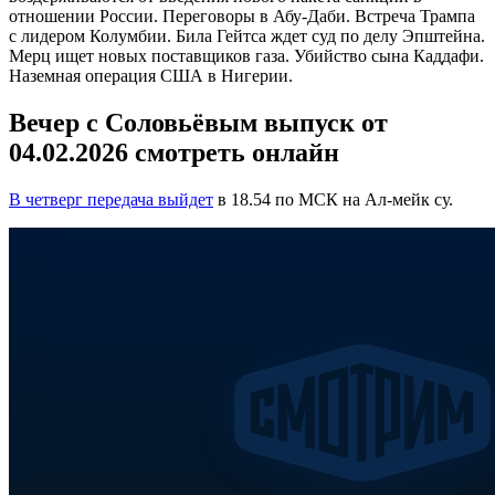
отношении России. Переговоры в Абу-Даби. Встреча Трампа
с лидером Колумбии. Била Гейтса ждет суд по делу Эпштейна.
Мерц ищет новых поставщиков газа. Убийство сына Каддафи.
Наземная операция США в Нигерии.
Вечер с Соловьёвым выпуск от
04.02.2026 смотреть онлайн
В четверг передача выйдет
в 18.54 по МСК на Ал-мейк су.