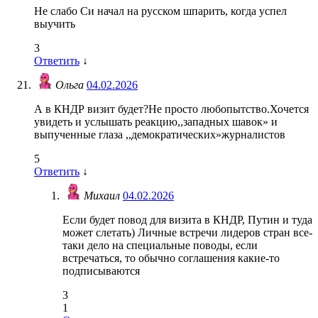
Не слабо Си начал на русском шпарить, когда успел
выучить
3
Ответить
↓
Ольга
04.02.2026
А в КНДР визит будет?Не просто любопытство.Хочется
увидеть и услышать реакцию,,западных шавок» и
выпученные глаза ,,демократических»журналистов
5
Ответить
↓
Михаил
04.02.2026
Если будет повод для визита в КНДР, Путин и туда
может слетать) Личные встречи лидеров стран все-
таки дело на специальные поводы, если
встречаться, то обычно соглашения какие-то
подписываются
3
1