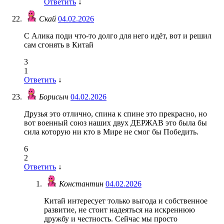
Ответить
↓
Скай
04.02.2026
С Алика поди что-то долго для него идёт, вот и решил
сам сгонять в Китай
3
1
Ответить
↓
Борисыч
04.02.2026
Друзья это отлично, спина к спине это прекрасно, но
вот военный союз наших двух ДЕРЖАВ это была бы
сила которую ни кто в Мире не смог бы Победить.
6
2
Ответить
↓
Константин
04.02.2026
Китай интересует только выгода и собственное
развитие, не стоит надеяться на искреннюю
дружбу и честность. Сейчас мы просто