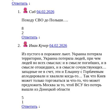
Ответить
↓
Сиб
04.02.2026
Походу СВО до Польши….
8
2
Ответить
↓
Иван Кучер
04.02.2026
Из пустого в порожнее льют. Украина потеряла
территории, Украина потеряла людей, при чем
людей во всех смыслах: и в смысле погибших, и в
смысле отошедших, и в смысле сочувствующих…
западные не в счет, эти и Ельцину с Горбачевым
аплодировали и хвалили когда-то… Так что Киев
может только торговаться за что-то, что может
предложить Москва за то, чтоб ВСУ без потерь
вышли из Донецкой области
5
1
Ответить
↓