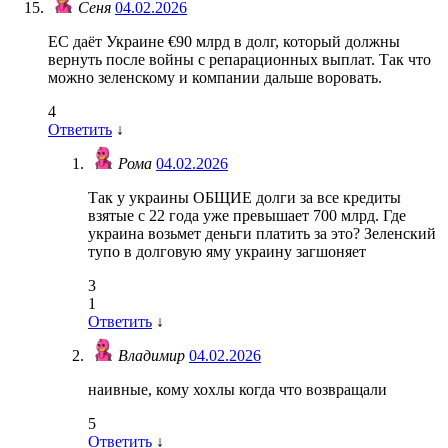
Сеня
04.02.2026
ЕС даёт Украине €90 млрд в долг, который должны
вернуть после войны с репарационных выплат. Так что
можно зеленскому и компании дальше воровать.
4
Ответить
↓
Рома
04.02.2026
Так у украины ОБЩИЕ долги за все кредиты
взятые с 22 года уже превышает 700 млрд. Где
украина возьмет деньги платить за это? Зеленский
тупо в долговую яму украину загшоняет
3
1
Ответить
↓
Владимир
04.02.2026
наивные, кому хохлы когда что возвращали
5
Ответить
↓