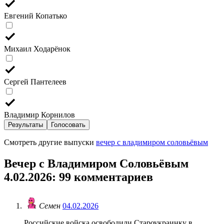
Евгений Копатько
Михаил Ходарёнок
Сергей Пантелеев
Владимир Корнилов
Результаты
Голосовать
Смотреть другие выпуски
вечер с владимиром соловьёвым
Вечер с Владимиром Соловьёвым
4.02.2026
: 99 комментариев
Семен
04.02.2026
Российские войска освободили Староукраинку в