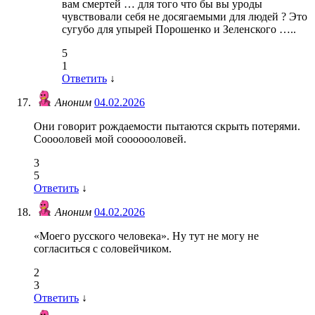
вам смертей … для того что бы вы уроды
чувствовали себя не досягаемыми для людей ? Это
сугубо для упырей Порошенко и Зеленского …..
5
1
Ответить
↓
Аноним
04.02.2026
Они говорит рождаемости пытаются скрыть потерями.
Сооооловей мой сооооооловей.
3
5
Ответить
↓
Аноним
04.02.2026
«Моего русского человека». Ну тут не могу не
согласиться с соловейчиком.
2
3
Ответить
↓