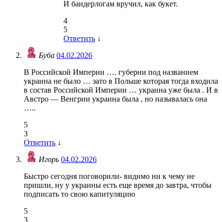
И бандерлогам вручил, как букет.
4
5
Ответить
↓
Буба
04.02.2026
В Российской Империи …. губерни под названием
украина не было … зато в Польше которая тогда входила
в состав Российской Империи … украина уже была . И в
Австро — Венгрии украина была , но называлась она
…..
5
3
Ответить
↓
Игорь
04.02.2026
Быстро сегодня поговорили- видимо ни к чему не
пришли, ну у украины есть еще время до завтра, чтобы
подписать то свою капитуляцию
5
3