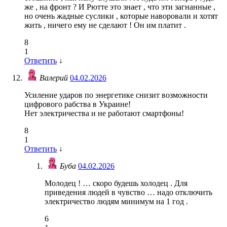
же , на фронт ? И Рютте это знает , что эти загнанные ,
но очень жадные суслики , которые наворовали и хотят
жить , ничего ему не сделают ! Он им платит .
8
1
Ответить
↓
Валерий
04.02.2026
Усиление ударов по энергетике снизит возможности
цифрового рабства в Украине!
Нет электричества и не работают смартфоны!
8
1
Ответить
↓
Буба
04.02.2026
Молодец ! … скоро будешь холодец . Для
приведения людей в чувство … надо отключить
электричество людям минимум на 1 год .
6