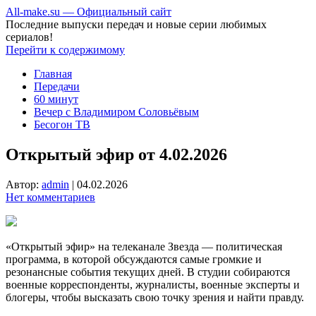
All-make.su — Официальный сайт
Последние выпуски передач и новые серии любимых
сериалов!
Перейти к содержимому
Главная
Передачи
60 минут
Вечер с Владимиром Соловьёвым
Бесогон ТВ
Открытый эфир от 4.02.2026
Автор:
admin
|
04.02.2026
Нет комментариев
«Открытый эфир» на телеканале Звезда — политическая
программа, в которой обсуждаются самые громкие и
резонансные события текущих дней. В студии собираются
военные корреспонденты, журналисты, военные эксперты и
блогеры, чтобы высказать свою точку зрения и найти правду.