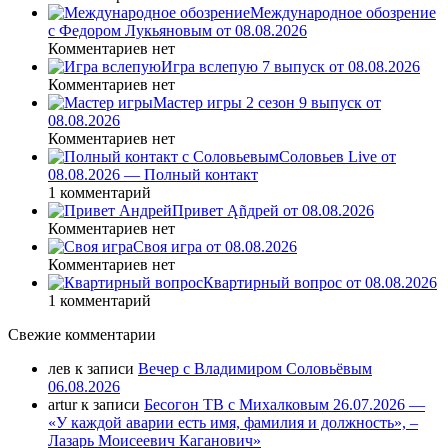
Международное обозрение
с Федором Лукьяновым от 08.08.2026
Комментариев нет
Игра вслепую 7 выпуск от 08.08.2026
Комментариев нет
Мастер игры 2 сезон 9 выпуск от
08.08.2026
Комментариев нет
Соловьев Live от
08.08.2026 — Полный контакт
1 комментарий
Привет Ąñдpей от 08.08.2026
Комментариев нет
Своя игра от 08.08.2026
Комментариев нет
Квартирный вопрос от 08.08.2026
1 комментарий
Свежие комментарии
лев
к записи
Вечер с Владимиром Соловьёвым
06.08.2026
artur
к записи
Бесогон ТВ с Михалковым 26.07.2026 —
«У каждой аварии есть имя, фамилия и должность», –
Лазарь Моисеевич Каганович»