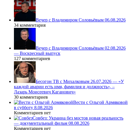
Вечер с Владимиром Соловьёвым 06.08.2026
34 комментария
Вечер с Владимиром Соловьёвым 02.08.2026
— Воскресный выпуск
127 комментариев
Бесогон ТВ с Михалковым 26.07.2026 — «У
каждой аварии есть имя, фамилия и должность», –
Лазарь Моисеевич Каганович»
30 комментариев
Вести с Ольгой Армяковой
в субботу 8.08.2026
Комментариев нет
Совбез: Украина без мостов новая реальность
— документальный фильм 08.08.2026
Комментариев нет