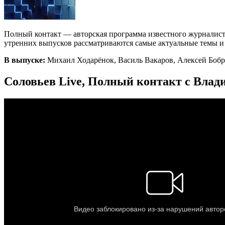
Полный контакт — авторская программа известного журналист
утренних выпусков рассматриваются самые актуальные темы и с
В выпуске:
Михаил Ходарёнок, Василь Вакаров, Алексей Боб
Соловьев Live, Полный контакт с Влад