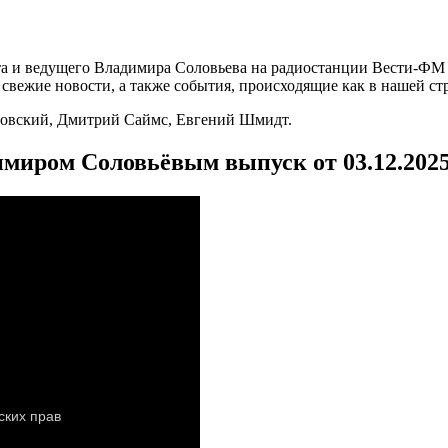
а и ведущего Владимира Соловьева на радиостанции Вести-ФМ и
вежие новости, а также события, происходящие как в нашей стра
ровский, Дмитрий Саймс, Евгений Шмидт.
имиром Соловьёвым выпуск от 03.12.202