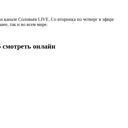
 канале Соловьёв LIVE. Со вторника по четверг в эфире
не, так и во всем мире.
5 смотреть онлайн