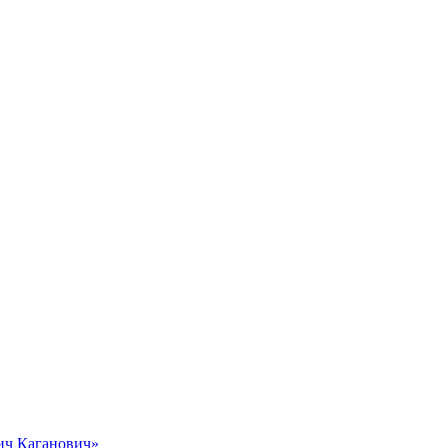
вич Каганович»