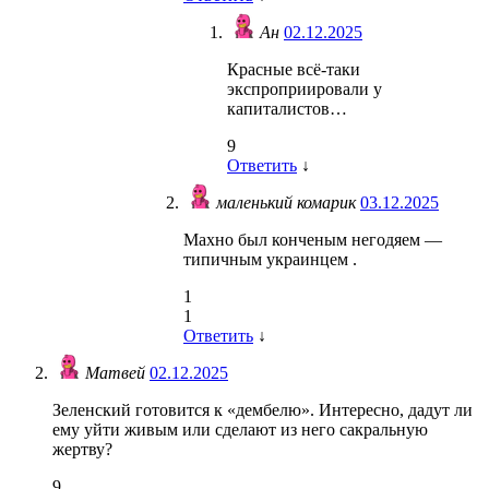
Ан
02.12.2025
Красные всё-таки
экспроприировали у
капиталистов…
9
Ответить
↓
маленький комарик
03.12.2025
Махно был конченым негодяем —
типичным украинцем .
1
1
Ответить
↓
Матвей
02.12.2025
Зеленский готовится к «дембелю». Интересно, дадут ли
ему уйти живым или сделают из него сакральную
жертву?
9