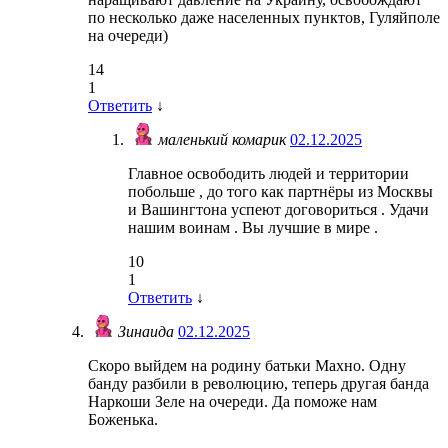
по несколько даже населенных пунктов, Гуляйполе
на очереди)
14
1
Ответить
↓
маленький комарик
02.12.2025
Главное освободить людей и территории
побольше , до того как партнёры из Москвы
и Вашингтона успеют договориться . Удачи
нашим воинам . Вы лучшие в мире .
10
1
Ответить
↓
Зинаида
02.12.2025
Скоро выйдем на родину батьки Махно. Одну
банду разбили в революцию, теперь другая банда
Наркоши Зеле на очереди. Да поможе нам
Боженька.