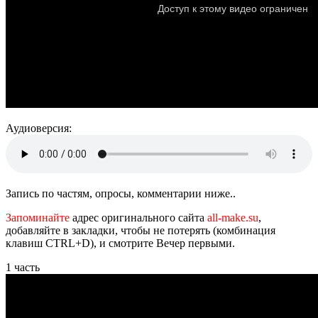
Аудиоверсия:
Запись по частям, опросы, комментарии ниже..
Запоминайте
адрес оригинального сайта
all-make.su
,
добавляйте в закладки, чтобы не потерять (комбинация
клавиш CTRL+D), и смотрите Вечер первыми.
1 часть