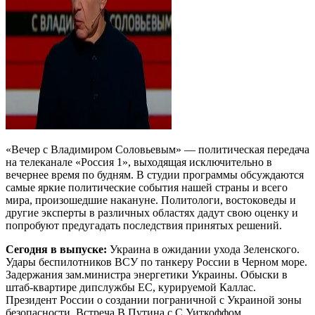
«Вечер с Владимиром Соловьевым» — политическая передача
на телеканале «Россия 1», выходящая исключительно в
вечернее время по будням. В студии программы обсуждаются
самые яркие политические события нашей страны и всего
мира, произошедшие накануне. Политологи, востоковеды и
другие эксперты в различных областях дадут свою оценку и
попробуют предугадать последствия принятых решений.
Сегодня в выпуске:
Украина в ожидании ухода Зеленского.
Удары беспилотников ВСУ по танкеру России в Черном море.
Задержания зам.министра энергетики Украины. Обыски в
штаб-квартире дипслужбы ЕС, курируемой Каллас.
Президент России о создании пограничной с Украиной зоны
безопасности. Встреча В.Путина с С.Уиткоффом.