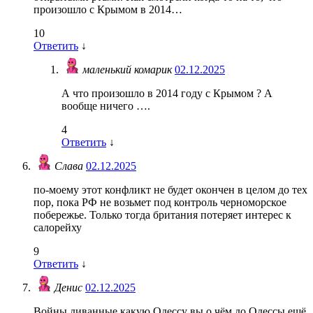
произошло с Крымом в 2014…
10
Ответить
↓
маленький комарик
02.12.2025
А что произошло в 2014 году с Крымом ? А
вообще ничего ….
4
Ответить
↓
Слава
02.12.2025
по-моему этот конфликт не будет окончен в целом до тех
пор, пока РФ не возьмет под контроль черноморское
побережье. Только тогда британия потеряет интерес к
салорейху
9
Ответить
↓
Денис
02.12.2025
Войны диванные какую Одессу вы о чём до Одессы ещё