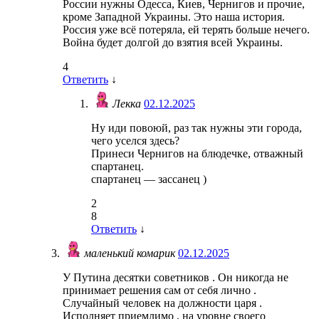
России нужны Одесса, Киев, Чернигов и прочие,
кроме Западной Украины. Это наша история.
Россия уже всё потеряла, ей терять больше нечего.
Война будет долгой до взятия всей Украины.
4
Ответить
↓
Лекка
02.12.2025
Ну иди повоюй, раз так нужны эти города,
чего уселся здесь?
Принеси Чернигов на блюдечке, отважный
спартанец.
спартанец — зассанец )
2
8
Ответить
↓
маленький комарик
02.12.2025
У Путина десятки советников . Он никогда не
принимает решения сам от себя лично .
Случайный человек на должности царя .
Исполняет приемлимо , на уровне своего