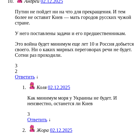
Андрей
02.12.2025
Путин не пойдет ни на что для прекращения. И тем
более не оставит Киев — мать городов русских чужой
стране.
У него поставлены задачи и его предшественникам.
Это война будет минимум еще лет 10 и Россия добьется
своего. Ни о каких мирных переговорах речи не будет.
Сотни раз проходили.
3
2
Ответить
↓
Коля
02.12.2025
Как минимум моря у Украины не будет. И
неизвестно, останется ли Киев
3
Ответить
↓
Жора
02.12.2025