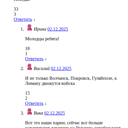
33
3
Ответить
↓
Ирина
02.12.2025
Молодцы ребята!
18
1
Ответить
↓
Василий
02.12.2025
И не только Волчанск, Покровск, Гуляйполе, к
Лиману движутся войска
15
2
Ответить
↓
Вика
02.12.2025
Вот это наши парни, сейчас все больше
наращивают давление на Украину, освобождают