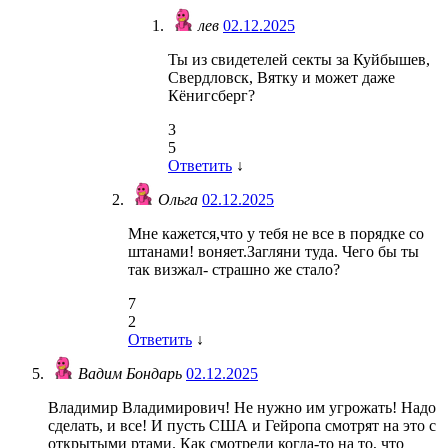
лев
02.12.2025
Ты из свидетелей секты за Куйбышев,
Свердловск, Вятку и может даже
Кёнигсберг?
3
5
Ответить
↓
Ольга
02.12.2025
Мне кажется,что у тебя не все в порядке со
штанами! воняет.Загляни туда. Чего бы ты
так визжал- страшно же стало?
7
2
Ответить
↓
Вадим Бондарь
02.12.2025
Владимир Владимирович! Не нужно им угрожать! Надо
сделать, и все! И пусть США и Гейропа смотрят на это с
открытыми ртами. Как смотрели когда-то на то, что