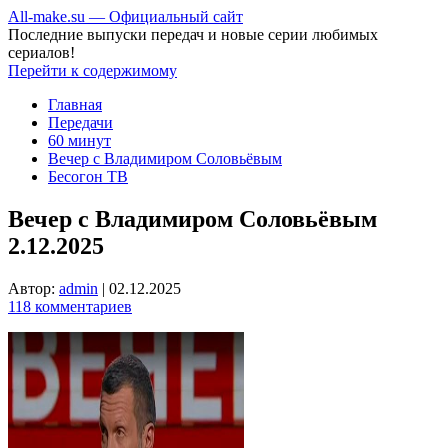
All-make.su — Официальный сайт
Последние выпуски передач и новые серии любимых
сериалов!
Перейти к содержимому
Главная
Передачи
60 минут
Вечер с Владимиром Соловьёвым
Бесогон ТВ
Вечер с Владимиром Соловьёвым
2.12.2025
Автор:
admin
|
02.12.2025
118 комментариев