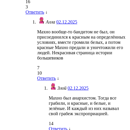
16
3
Ответить
↓
Алла
02.12.2025
Махно вообще-то бандитом не был, он
присоединился к красным на определённых
условиях, вместе громили белых, а потом
красные Махно предали и уничтожили его
людей. Некрасивая страница истории
большевиков
7
10
Ответить
↓
Злой
02.12.2025
Махно был анархистом. Тогда все
грабили, и красные, и белые, и
зелёные. И каждый из них называл
свой грабеж экспроприацией.
14
Ответить
↓