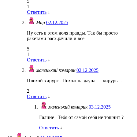
5
1
Ответить
↓
Мир
02.12.2025
Ну есть в этом доля правды. Так бы просто
ракетами расх.рачили и все.
5
1
Ответить
↓
маленький комарик
02.12.2025
Плохой хирург . Похож на дауна — хирурга .
2
Ответить
↓
маленький комарик
03.12.2025
Галине . Тебя от самой себя не тошнит ?
Ответить
↓