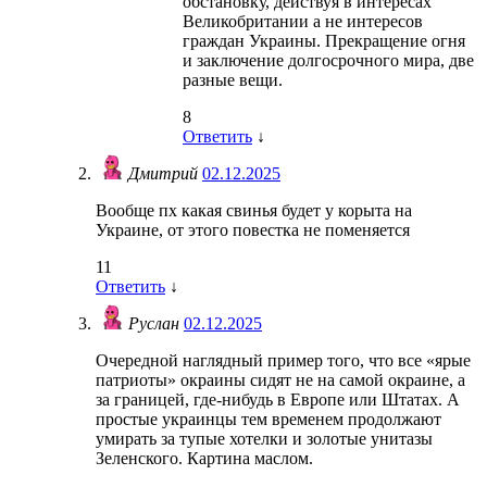
обстановку, действуя в интересах
Великобритании а не интересов
граждан Украины. Прекращение огня
и заключение долгосрочного мира, две
разные вещи.
8
Ответить
↓
Дмитрий
02.12.2025
Вообще пх какая свинья будет у корыта на
Украине, от этого повестка не поменяется
11
Ответить
↓
Руслан
02.12.2025
Очередной наглядный пример того, что все «ярые
патриоты» окраины сидят не на самой окраине, а
за границей, где-нибудь в Европе или Штатах. А
простые украинцы тем временем продолжают
умирать за тупые хотелки и золотые унитазы
Зеленского. Картина маслом.