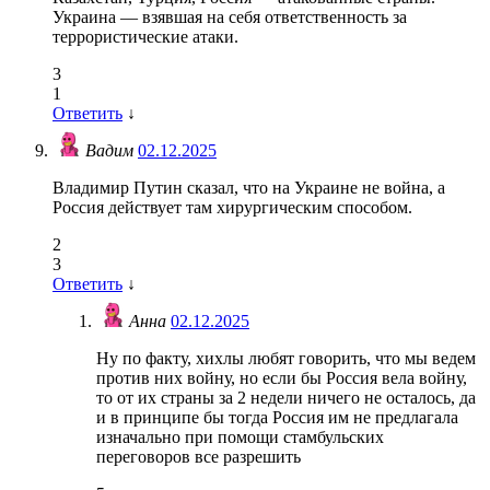
Украина — взявшая на себя ответственность за
террористические атаки.
3
1
Ответить
↓
Вадим
02.12.2025
Владимир Путин сказал, что на Украине не война, а
Россия действует там хирургическим способом.
2
3
Ответить
↓
Анна
02.12.2025
Ну по факту, хихлы любят говорить, что мы ведем
против них войну, но если бы Россия вела войну,
то от их страны за 2 недели ничего не осталось, да
и в принципе бы тогда Россия им не предлагала
изначально при помощи стамбульских
переговоров все разрешить