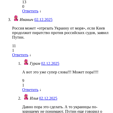
13
0
Ответить
↓
Иваныч
02.12.2025
Россия может «отрезать Украину от моря», если Киев
продолжит пиратство против российских судов, заявил
Путин.
11
1
Ответить
↓
Гурам
02.12.2025
А вот это уже супер слова!!! Может пора!!!!
9
1
Ответить
↓
Илья
02.12.2025
Давно пора это сделать. А то украинцы по-
хорошему не понимают. Путин еще говорил о