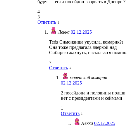
будет — если посейдон взорвать в Днепре ?
4
3
Ответить
↓
Лекка
02.12.2025
Тебя Симонянша укусила, комарик?)
Она тоже предлагала ядеркой над
Сибирью жахнуть, насколько я помню.
7
Ответить
↓
маленький комарик
02.12.2025
2 посейдона и половины полши
нет с президентами и сеймами .
1
Ответить
↓
Лекка
02.12.2025