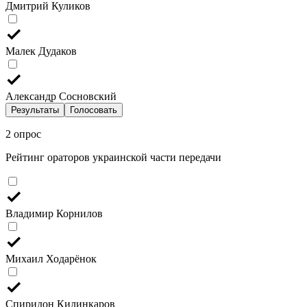
Дмитрий Куликов
Малек Дудаков
Александр Сосновский
Результаты
Голосовать
2 опрос
Рейтинг ораторов украинской части передачи
Владимир Корнилов
Михаил Ходарёнок
Спиридон Килинкаров