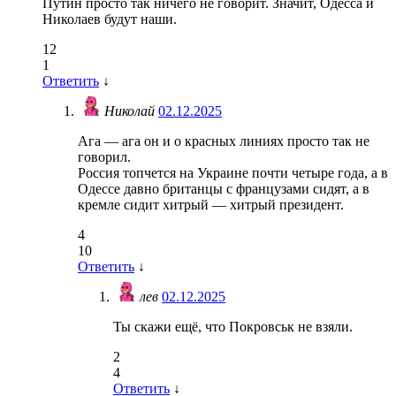
Путин просто так ничего не говорит. Значит, Одесса и
Николаев будут наши.
12
1
Ответить
↓
Николай
02.12.2025
Ага — ага он и о красных линиях просто так не
говорил.
Россия топчется на Украине почти четыре года, а в
Одессе давно британцы с французами сидят, а в
кремле сидит хитрый — хитрый президент.
4
10
Ответить
↓
лев
02.12.2025
Ты скажи ещё, что Покровськ не взяли.
2
4
Ответить
↓