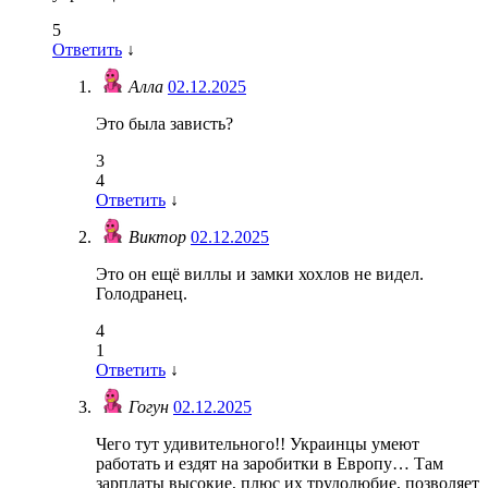
5
Ответить
↓
Алла
02.12.2025
Это была зависть?
3
4
Ответить
↓
Виктор
02.12.2025
Это он ещё виллы и замки хохлов не видел.
Голодранец.
4
1
Ответить
↓
Гогун
02.12.2025
Чего тут удивительного!! Украинцы умеют
работать и ездят на заробитки в Европу… Там
зарплаты высокие, плюс их трудолюбие, позволяет