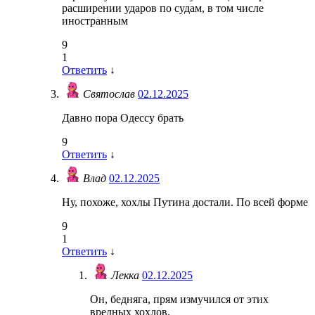
расширении ударов по судам, в том числе
иностранным
9
1
Ответить
↓
Святослав
02.12.2025
Давно пора Одессу брать
9
Ответить
↓
Влад
02.12.2025
Ну, похоже, хохлы Путина достали. По всей форме
9
1
Ответить
↓
Лекка
02.12.2025
Он, бедняга, прям измучился от этих
вредных хохлов.