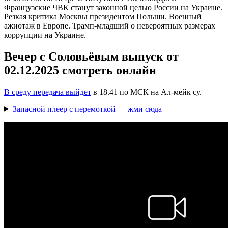
Французские ЧВК станут законной целью России на Украине.
Резкая критика Москвы президентом Польши. Военный
ажиотаж в Европе. Трамп-младший о невероятных размерах
коррупции на Украине.
Вечер с Соловьёвым выпуск от
02.12.2025 смотреть онлайн
В среду передача выйдет
в 18.41 по МСК на Ал-мейк су.
Запасной плеер с перемоткой — жми сюда