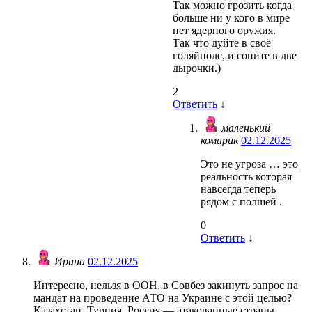
Так можно грозить когда
больше ни у кого в мире
нет ядерного оружия.
Так что дуйте в своё
голяйполе, и сопите в две
дырочки.)
2
Ответить
↓
маленький
комарик
02.12.2025
Это не угроза … это
реальность которая
навсегда теперь
рядом с полшей .
0
Ответить
↓
Ирина
02.12.2025
Интересно, нельзя в ООН, в Совбез закинуть запрос на
мандат на проведение АТО на Украине с этой целью?
Казахстан, Турция, Россия — атакованные страны.