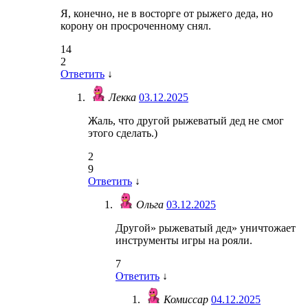
Я, конечно, не в восторге от рыжего деда, но
корону он просроченному снял.
14
2
Ответить
↓
Лекка
03.12.2025
Жаль, что другой рыжеватый дед не смог
этого сделать.)
2
9
Ответить
↓
Ольга
03.12.2025
Другой» рыжеватый дед» уничтожает
инструменты игры на рояли.
7
Ответить
↓
Комиссар
04.12.2025