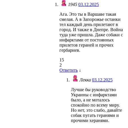
1945
03.12.2025
Ага. Это ты в Варшаве такая
смелая. А в Запорожье останки
тел каждый день прилетают в
город. И также в Днепре. Война
туда уже пришла. Даже собаки с
инфарктами от постоянных
прилетов гераней и прочих
гербариев.
15
2
Ответить
↓
Лекка
03.12.2025
Лучше бы руководство
Украины с инфарктами
было, а не моталось
спокойно по всему миру.
Но нет, это слабо, давайте
собак пугать геранями и
прочими херанями.