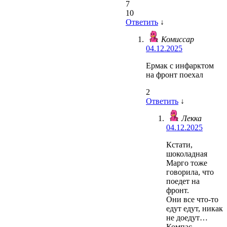
7
10
Ответить
↓
Комиссар
04.12.2025
Ермак с инфарктом
на фронт поехал
2
Ответить
↓
Лекка
04.12.2025
Кстати,
шоколадная
Марго тоже
говорила, что
поедет на
фронт.
Они все что-то
едут едут, никак
не доедут…
Компас