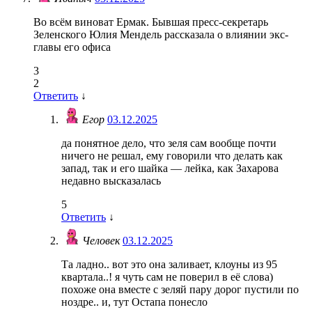
Во всём виноват Ермак. Бывшая пресс‑секретарь
Зеленского Юлия Мендель рассказала о влиянии экс-
главы его офиса
3
2
Ответить
↓
Егор
03.12.2025
да понятное дело, что зеля сам вообще почти
ничего не решал, ему говорили что делать как
запад, так и его шайка — лейка, как Захарова
недавно высказалась
5
Ответить
↓
Человек
03.12.2025
Та ладно.. вот это она заливает, клоуны из 95
квартала..! я чуть сам не поверил в её слова)
похоже она вместе с зеляй пару дорог пустили по
ноздре.. и, тут Остапа понесло