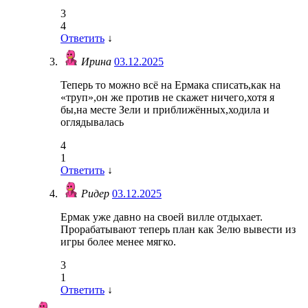
3
4
Ответить
↓
Ирина
03.12.2025
Теперь то можно всё на Ермака списать,как на
«труп»,он же против не скажет ничего,хотя я
бы,на месте Зели и приближённых,ходила и
оглядывалась
4
1
Ответить
↓
Ридер
03.12.2025
Ермак уже давно на своей вилле отдыхает.
Прорабатывают теперь план как Зелю вывести из
игры более менее мягко.
3
1
Ответить
↓