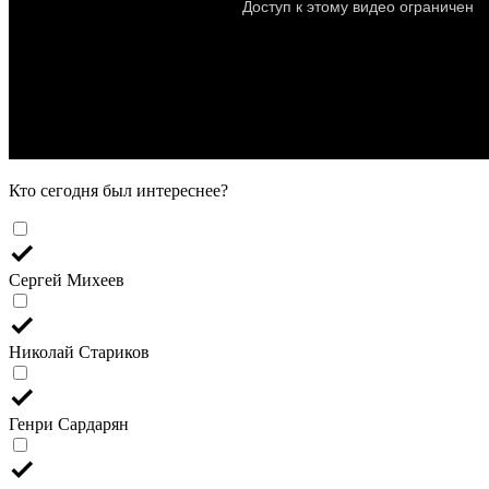
Кто сегодня был интереснее?
Сергей Михеев
Николай Стариков
Генри Сардарян