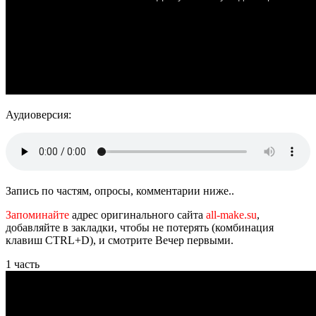
Аудиоверсия:
Запись по частям, опросы, комментарии ниже..
Запоминайте
адрес оригинального сайта
all-make.su
,
добавляйте в закладки, чтобы не потерять (комбинация
клавиш CTRL+D), и смотрите Вечер первыми.
1 часть