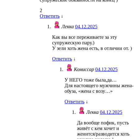
2
Ответить
↓
Лекка
04.12.2025
Как вы все переживаете за эту
супружескую пару.)
У зели хоть жена есть, в отличии от. )
Ответить
↓
Комиссар
04.12.2025
У НЕГО тоже была,да…
Для настоящего мужчины жена-
обуза, «жена с возу…»
Ответить
↓
Лекка
04.12.2025
Да вообще пофик, пусть
живёт с кем хочет и
женится/разводится хоть