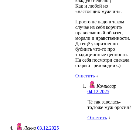
каждую неделю.)
Как и любой из
«настоящих мужчин».
Просто не надо в таком
случае из себя корчить
православный образец
морали и нравственности.
Да ещё укоризненно
бубнить что-то про
традиционные ценности.
На себя посмотри сначала,
старый греховодник.)
Ответить
↓
Комиссар
04.12.2025
Чё так завелась-
то,тоже муж бросил?
Ответить
↓
Лекка
03.12.2025