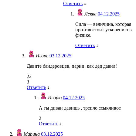
Ответить
↓
Лекка
04.12.2025
Сила — величина, которая
противостоит ускорению в
физике.
Ответить
↓
Игорь
03.12.2025
Давите бандеровцев, парни, как дед давил!
22
3
Ответить
↓
Игорю
04.12.2025
А ты диван давишь , трепло ссыкливое
2
Ответить
↓
Марина
03.12.2025