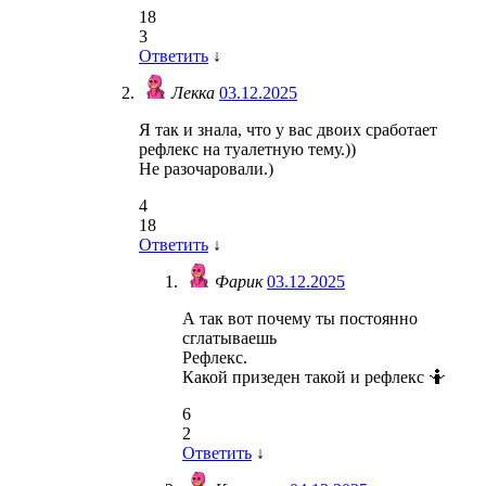
18
3
Ответить
↓
Лекка
03.12.2025
Я так и знала, что у вас двоих сработает
рефлекс на туалетную тему.))
Не разочаровали.)
4
18
Ответить
↓
Фарик
03.12.2025
А так вот почему ты постоянно
сглатываешь
Рефлекс.
Какой призеден такой и рефлекс 🤷
6
2
Ответить
↓