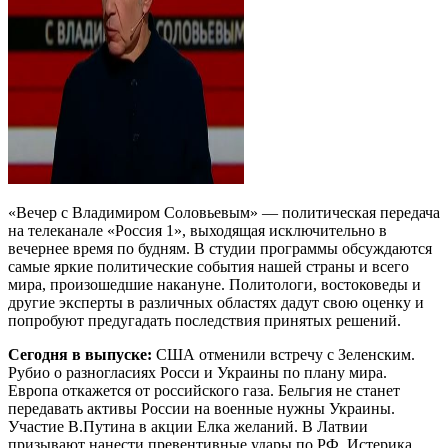
«Вечер с Владимиром Соловьевым» — политическая передача
на телеканале «Россия 1», выходящая исключительно в
вечернее время по будням. В студии программы обсуждаются
самые яркие политические события нашей страны и всего
мира, произошедшие накануне. Политологи, востоковеды и
другие эксперты в различных областях дадут свою оценку и
попробуют предугадать последствия принятых решений.
Сегодня в выпуске:
США отменили встречу с Зеленским.
Рубио о разногласиях Росси и Украины по плану мира.
Европа откажется от российского газа. Бельгия не станет
передавать активы России на военные нужны Украины.
Участие В.Путина в акции Елка желаний. В Латвии
призывают нанести превентивные удары по РФ. Истерика