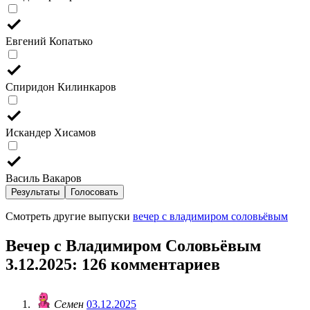
Евгений Копатько
Спиридон Килинкаров
Искандер Хисамов
Василь Вакаров
Результаты
Голосовать
Смотреть другие выпуски
вечер с владимиром соловьёвым
Вечер с Владимиром Соловьёвым
3.12.2025
: 126 комментариев
Семен
03.12.2025