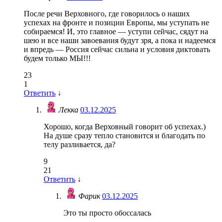
После речи Верховного, где говорилось о наших
успехах на фронте и позиции Европы, мы уступать не
собираемся! И, это главное — уступи сейчас, сядут на
шею и все наши завоевания будут зря, а пока и надеемся
и впредь — Россия сейчас сильна и условия диктовать
будем только МЫ!!!
23
1
Ответить
↓
Лекка
03.12.2025
Хорошо, когда Верховный говорит об успехах.)
На душе сразу тепло становится и благодать по
телу разливается, да?
9
21
Ответить
↓
Фарик
03.12.2025
Это ты просто обоссалась