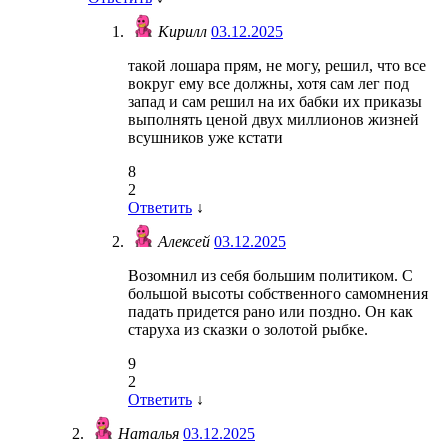
Кирилл
03.12.2025
такой лошара прям, не могу, решил, что все
вокруг ему все должны, хотя сам лег под
запад и сам решил на их бабки их приказы
выполнять ценой двух миллионов жизней
всушников уже кстати
8
2
Ответить
↓
Алексей
03.12.2025
Возомнил из себя большим политиком. С
большой высоты собственного самомнения
падать придется рано или поздно. Он как
старуха из сказки о золотой рыбке.
9
2
Ответить
↓
Наталья
03.12.2025