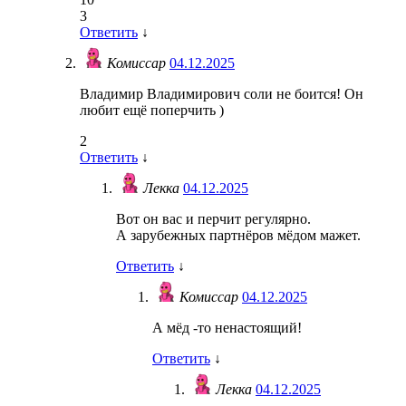
3
Ответить
↓
Комиссар
04.12.2025
Владимир Владимирович соли не боится! Он
любит ещё поперчить )
2
Ответить
↓
Лекка
04.12.2025
Вот он вас и перчит регулярно.
А зарубежных партнёров мёдом мажет.
Ответить
↓
Комиссар
04.12.2025
А мёд -то ненастоящий!
Ответить
↓
Лекка
04.12.2025