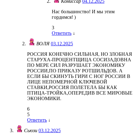
Комиссар
04.12.2025
Нас большинство! И мы этим
гордимся! )
3
Ответить
↓
ВОЛЯ
03.12.2025
РОССИЯ КОНЕЧНО СИЛЬНАЯ, НО ЗЛОБНАЯ
СТАРУХА-ПРОЦЕНТЩИЦА СОСИЗАДОВНА
ПО МЕРЕ СИЛ РАЗРУШАЕТ ЭКОНОМИКУ
РОССИИ,ПО ПРИКАЗУ РОТШИЛЬДОВ. А
ЕСЛИ БЫ СКИНУТЬ ГИРИ С НОГ РОССИИ В
ЛИЦЕ НЕПОМЕРНОЙ КЛЮЧЕВОЙ
СТАВКИ,РОССИЯ ПОЛЕТЕЛА БЫ КАК
ПТИЦА-ТРОЙКА,ОПЕРЕДИВ ВСЕ МИРОВЫЕ
ЭКОНОМИКИ.
6
5
Ответить
↓
Сьюзи
03.12.2025