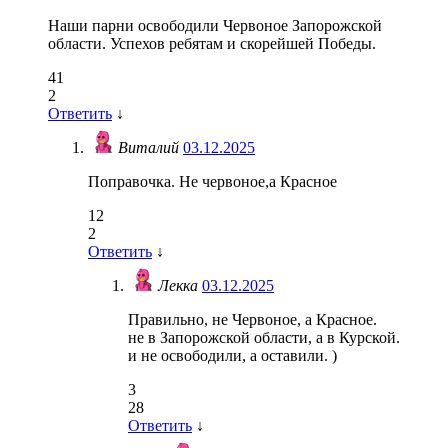
Наши парни освободили Червоное Запорожской
области. Успехов ребятам и скорейшей Победы.
41
2
Ответить
↓
Виталий
03.12.2025
Поправочка. Не червоное,а Красное
12
2
Ответить
↓
Лекка
03.12.2025
Правильно, не Червоное, а Красное.
не в Запорожской области, а в Курской.
и не освободили, а оставили. )
3
28
Ответить
↓