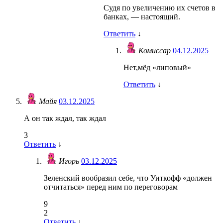
Судя по увеличению их счетов в
банках, — настоящий.
Ответить
↓
Комиссар
04.12.2025
Нет,мёд «липовый»
Ответить
↓
Майя
03.12.2025
А он так ждал, так ждал
3
Ответить
↓
Игорь
03.12.2025
Зеленский вообразил себе, что Уиткофф «должен
отчитаться» перед ним по переговорам
9
2
Ответить
↓