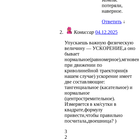
потеряли,
наверное.
Ответить
↓
Комиссар
04.12.2025
Упускаешь важную физическую
величину — УСКОРЕНИЕ,а оно
бывает
нормальное(равномерное),мгновен
при движении по
криволинейной траектории(в
нашем случае) ускорение имеет
две составляющие:
тангенциальное (касательное) и
нормальное
(центростремительное).
Измеряется в км/сутки в
квадрате,формулу
привести,чтобы правильно
посчитала,двоешница? )
3
2