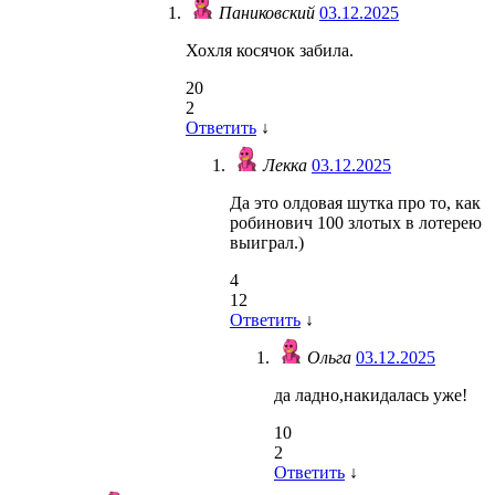
Паниковский
03.12.2025
Хохля косячок забила.
20
2
Ответить
↓
Лекка
03.12.2025
Да это олдовая шутка про то, как
робинович 100 злотых в лотерею
выиграл.)
4
12
Ответить
↓
Ольга
03.12.2025
да ладно,накидалась уже!
10
2
Ответить
↓