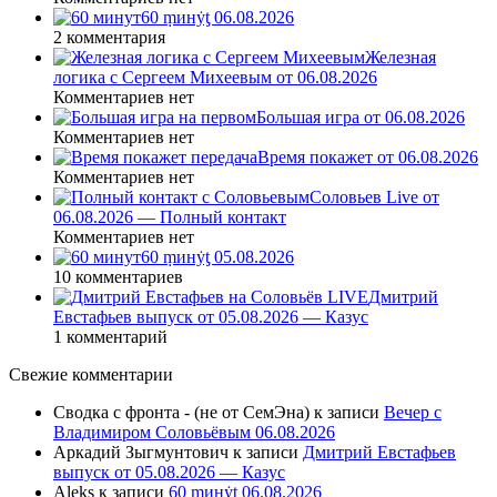
60 ṃинẏƫ 06.08.2026
2 комментария
Железная
логика с Сергеем Михеевым от 06.08.2026
Комментариев нет
Большая игра от 06.08.2026
Комментариев нет
Время покажет от 06.08.2026
Комментариев нет
Соловьев Live от
06.08.2026 — Полный контакт
Комментариев нет
60 ṃинẏƫ 05.08.2026
10 комментариев
Дмитрий
Евстафьев выпуск от 05.08.2026 — Казус
1 комментарий
Свежие комментарии
Сводка с фронта - (не от СемЭна)
к записи
Вечер с
Владимиром Соловьёвым 06.08.2026
Аркадий Зыгмунтович
к записи
Дмитрий Евстафьев
выпуск от 05.08.2026 — Казус
Aleks
к записи
60 ṃинẏƫ 06.08.2026