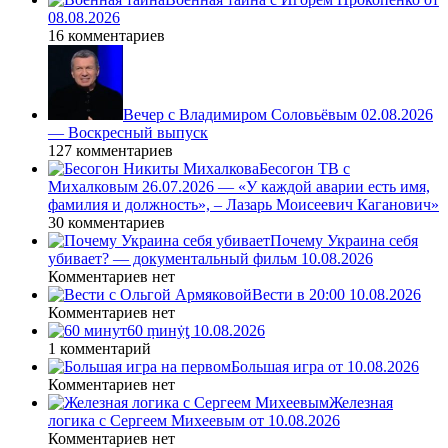
08.08.2026
16 комментариев
Вечер с Владимиром Соловьёвым 02.08.2026
— Воскресный выпуск
127 комментариев
Бесогон ТВ с
Михалковым 26.07.2026 — «У каждой аварии есть имя,
фамилия и должность», – Лазарь Моисеевич Каганович»
30 комментариев
Почему Украина себя
убивает? — документальный фильм 10.08.2026
Комментариев нет
Вести в 20:00 10.08.2026
Комментариев нет
60 ṃинẏƫ 10.08.2026
1 комментарий
Большая игра от 10.08.2026
Комментариев нет
Железная
логика с Сергеем Михеевым от 10.08.2026
Комментариев нет