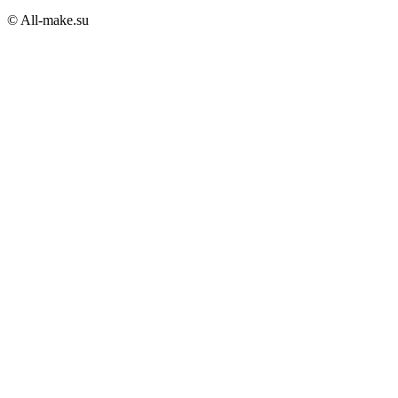
© All-make.su