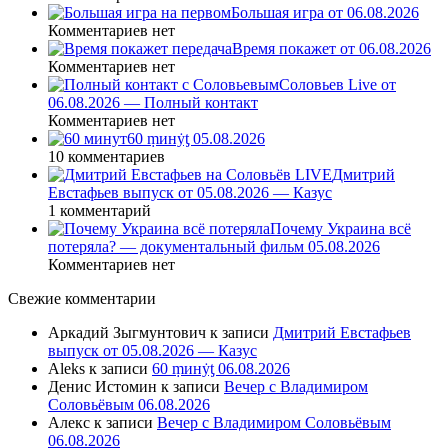
Большая игра от 06.08.2026
Комментариев нет
Время покажет от 06.08.2026
Комментариев нет
Соловьев Live от
06.08.2026 — Полный контакт
Комментариев нет
60 ṃинẏƫ 05.08.2026
10 комментариев
Дмитрий
Евстафьев выпуск от 05.08.2026 — Казус
1 комментарий
Почему Украина всё
потеряла? — документальный фильм 05.08.2026
Комментариев нет
Свежие комментарии
Аркадий Зыгмунтович
к записи
Дмитрий Евстафьев
выпуск от 05.08.2026 — Казус
Aleks
к записи
60 ṃинẏƫ 06.08.2026
Денис Истомин
к записи
Вечер с Владимиром
Соловьёвым 06.08.2026
Алекс
к записи
Вечер с Владимиром Соловьёвым
06.08.2026