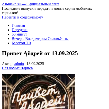
All-make.su — Официальный сайт
Последние выпуски передач и новые серии любимых
сериалов!
Перейти к содержимому
Главная
Передачи
60 минут
Вечер с Владимиром Соловьёвым
Бесогон ТВ
Привет Ąñдpей от 13.09.2025
Автор:
admin
|
13.09.2025
Нет комментариев