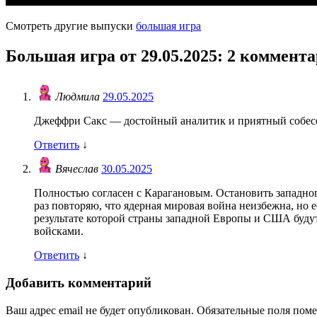
Смотреть другие выпуски
большая игра
Большая игра от 29.05.2025
: 2 коммент
Людмила
29.05.2025
Джеффри Сакс — достойный аналитик и приятный собесе
Ответить
↓
Вячеслав
30.05.2025
Полностью согласен с Карагановым. Остановить западного
раз повторяю, что ядерная мировая война неизбежна, но 
результате которой страны западной Европы и США будут
войсками.
Ответить
↓
Добавить комментарий
Ваш адрес email не будет опубликован.
Обязательные поля пом