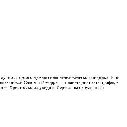
тому что для этого нужны силы нечеловеческого порядка. Еще
помощью новой Садом и Гоморры — планетарной катастрофы, в
Иисус Христос, когда увидите Иерусалим окружённый