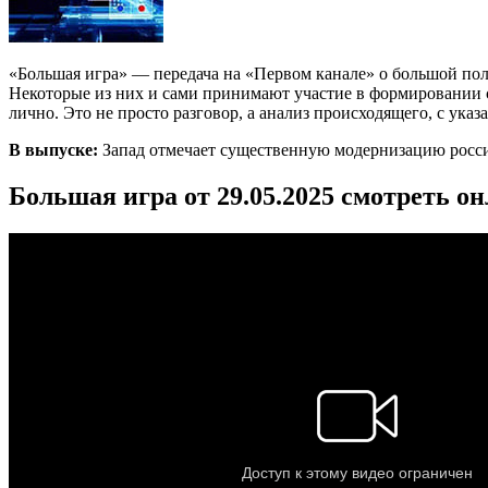
«Большая игра» — передача на «Первом канале» о большой по
Некоторые из них и сами принимают участие в формировании со
лично. Это не просто разговор, а анализ происходящего, с ука
В выпуске:
Запад отмечает существенную модернизацию росс
Большая игра от 29.05.2025 смотреть о