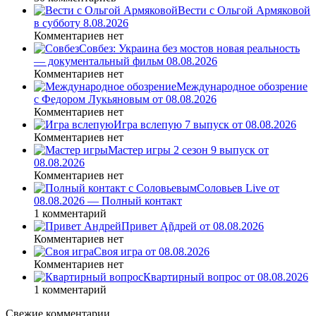
Вести с Ольгой Армяковой
в субботу 8.08.2026
Комментариев нет
Совбез: Украина без мостов новая реальность
— документальный фильм 08.08.2026
Комментариев нет
Международное обозрение
с Федором Лукьяновым от 08.08.2026
Комментариев нет
Игра вслепую 7 выпуск от 08.08.2026
Комментариев нет
Мастер игры 2 сезон 9 выпуск от
08.08.2026
Комментариев нет
Соловьев Live от
08.08.2026 — Полный контакт
1 комментарий
Привет Ąñдpей от 08.08.2026
Комментариев нет
Своя игра от 08.08.2026
Комментариев нет
Квартирный вопрос от 08.08.2026
1 комментарий
Свежие комментарии