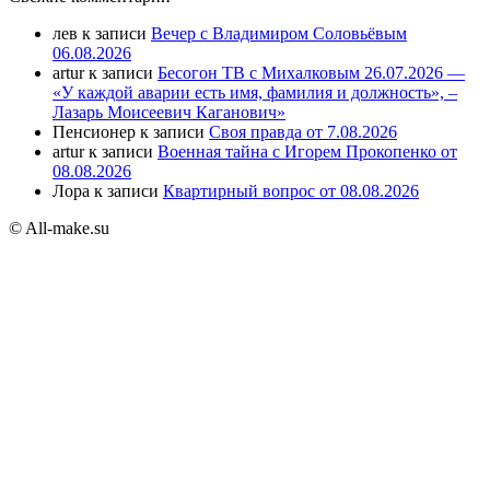
лев
к записи
Вечер с Владимиром Соловьёвым
06.08.2026
artur
к записи
Бесогон ТВ с Михалковым 26.07.2026 —
«У каждой аварии есть имя, фамилия и должность», –
Лазарь Моисеевич Каганович»
Пенсионер
к записи
Своя правда от 7.08.2026
artur
к записи
Военная тайна с Игорем Прокопенко от
08.08.2026
Лора
к записи
Квартирный вопрос от 08.08.2026
© All-make.su