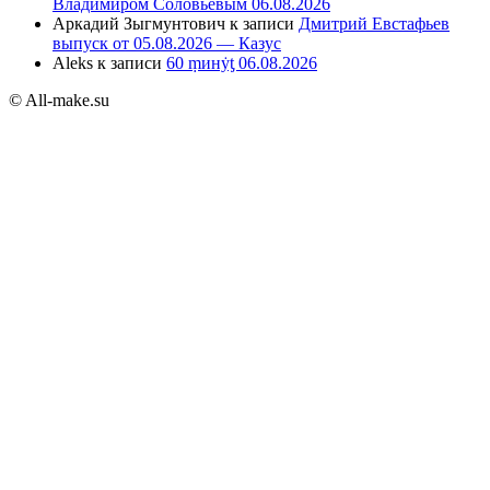
Владимиром Соловьёвым 06.08.2026
Аркадий Зыгмунтович
к записи
Дмитрий Евстафьев
выпуск от 05.08.2026 — Казус
Aleks
к записи
60 ṃинẏƫ 06.08.2026
© All-make.su