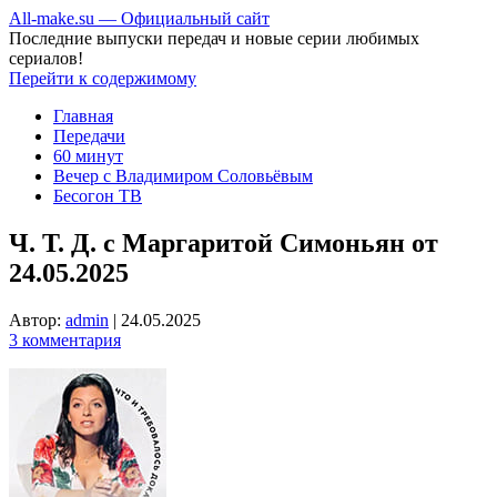
All-make.su — Официальный сайт
Последние выпуски передач и новые серии любимых
сериалов!
Перейти к содержимому
Главная
Передачи
60 минут
Вечер с Владимиром Соловьёвым
Бесогон ТВ
Ч. Т. Д. с Маргаритой Симоньян от
24.05.2025
Автор:
admin
|
24.05.2025
3 комментария