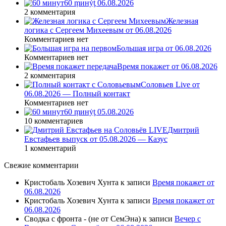
60 ṃинẏƫ 06.08.2026
2 комментария
Железная
логика с Сергеем Михеевым от 06.08.2026
Комментариев нет
Большая игра от 06.08.2026
Комментариев нет
Время покажет от 06.08.2026
2 комментария
Соловьев Live от
06.08.2026 — Полный контакт
Комментариев нет
60 ṃинẏƫ 05.08.2026
10 комментариев
Дмитрий
Евстафьев выпуск от 05.08.2026 — Казус
1 комментарий
Свежие комментарии
Кристобаль Хозевич Хунта
к записи
Время покажет от
06.08.2026
Кристобаль Хозевич Хунта
к записи
Время покажет от
06.08.2026
Сводка с фронта - (не от СемЭна)
к записи
Вечер с