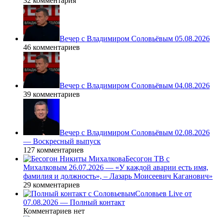
32 комментария
Вечер с Владимиром Соловьёвым 05.08.2026
46 комментариев
Вечер с Владимиром Соловьёвым 04.08.2026
39 комментариев
Вечер с Владимиром Соловьёвым 02.08.2026
— Воскресный выпуск
127 комментариев
Бесогон ТВ с
Михалковым 26.07.2026 — «У каждой аварии есть имя,
фамилия и должность», – Лазарь Моисеевич Каганович»
29 комментариев
Соловьев Live от
07.08.2026 — Полный контакт
Комментариев нет