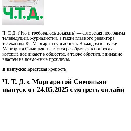
Ч. Т. Д. (Что и требовалось доказать) — авторская программа
телеведущей, журналистки, а также главного редактора
телеканала RT Маргариты Симоньян. В каждом выпуске
Маргарита Симоньян пытается разобраться в вопросах,
которые возникают в обществе, а также обратить внимание
властей на возможные проблемы.
В выпуске:
Брестская крепость
Ч. Т. Д. с Маргаритой Симоньян
выпуск от 24.05.2025 смотреть онлайн