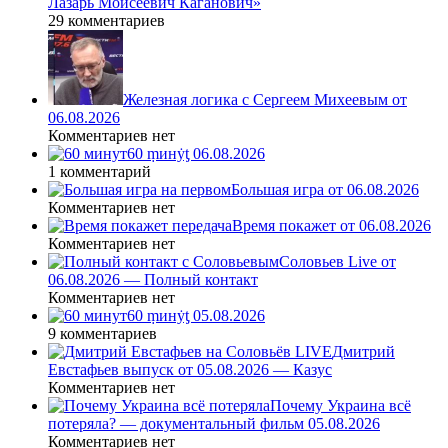
Лазарь Моисеевич Каганович»
29 комментариев
Железная логика с Сергеем Михеевым от
06.08.2026
Комментариев нет
60 ṃинẏƫ 06.08.2026
1 комментарий
Большая игра от 06.08.2026
Комментариев нет
Время покажет от 06.08.2026
Комментариев нет
Соловьев Live от
06.08.2026 — Полный контакт
Комментариев нет
60 ṃинẏƫ 05.08.2026
9 комментариев
Дмитрий
Евстафьев выпуск от 05.08.2026 — Казус
Комментариев нет
Почему Украина всё
потеряла? — документальный фильм 05.08.2026
Комментариев нет