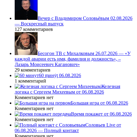
Вечер с Владимиром Соловьёвым 02.08.2026
— Воскресный выпуск
127 комментариев
Бесогон ТВ с Михалковым 26.07.2026 — «У
каждой аварии есть имя, фамилия и должность», –
Лазарь Моисеевич Каганович»
29 комментариев
60 ṃинẏƫ 06.08.2026
1 комментарий
Железная
логика с Сергеем Михеевым от 06.08.2026
Комментариев нет
Большая игра от 06.08.2026
Комментариев нет
Время покажет от 06.08.2026
Комментариев нет
Соловьев Live от
06.08.2026 — Полный контакт
Комментариев нет