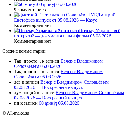
60 ṃинẏƫ 05.08.2026
9 комментариев
Дмитрий
Евстафьев выпуск от 05.08.2026 — Казус
Комментариев нет
Почему Украина всё
потеряла? — документальный фильм 05.08.2026
Комментариев нет
Свежие комментарии
Так, просто...
к записи
Вечер с Владимиром
Соловьёвым 05.08.2026
Так, просто...
к записи
Вечер с Владимиром
Соловьёвым 05.08.2026
лев
к записи
Вечер с Владимиром Соловьёвым
02.08.2026 — Воскресный выпуск
думающий
к записи
Вечер с Владимиром Соловьёвым
02.08.2026 — Воскресный выпуск
пп
к записи
60 ṃинẏƫ 06.08.2026
© All-make.su