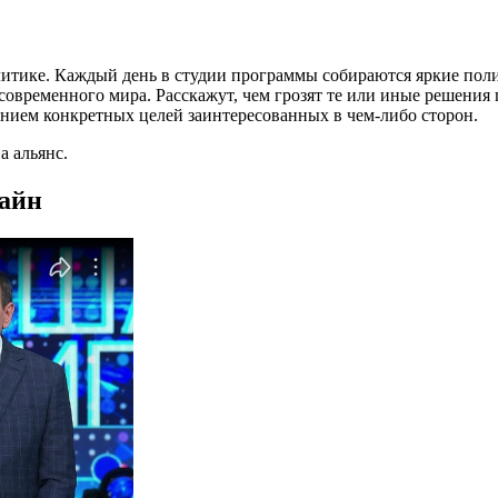
литике. Каждый день в студии программы собираются яркие пол
временного мира. Расскажут, чем грозят те или иные решения гл
занием конкретных целей заинтересованных в чем-либо сторон.
 альянс.
лайн