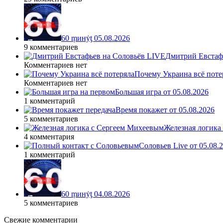
60 ṃинẏƫ 05.08.2026
9 комментариев
Дмитрий Евстафь
Комментариев нет
Почему Украина всё поте
Комментариев нет
Большая игра от 05.08.2026
1 комментарий
Время покажет от 05.08.2026
5 комментариев
Железная логика
4 комментария
Соловьев Live от 05.08
1 комментарий
60 ṃинẏƫ 04.08.2026
5 комментариев
Свежие комментарии