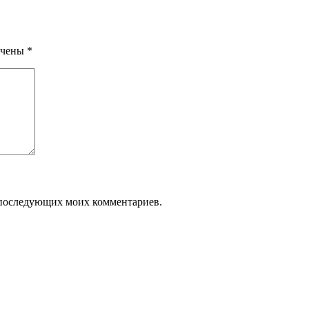
ечены
*
ля последующих моих комментариев.