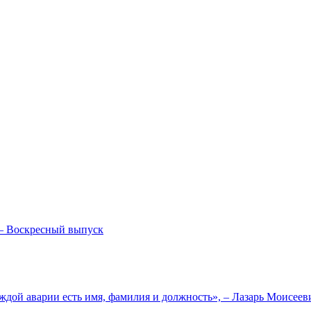
— Воскресный выпуск
ждой аварии есть имя, фамилия и должность», – Лазарь Моисее