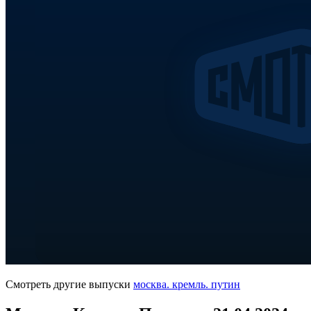
Смотреть другие выпуски
москва. кремль. путин