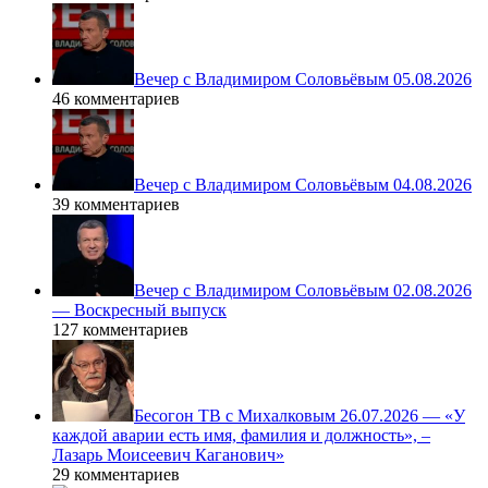
Вечер с Владимиром Соловьёвым 05.08.2026
46 комментариев
Вечер с Владимиром Соловьёвым 04.08.2026
39 комментариев
Вечер с Владимиром Соловьёвым 02.08.2026
— Воскресный выпуск
127 комментариев
Бесогон ТВ с Михалковым 26.07.2026 — «У
каждой аварии есть имя, фамилия и должность», –
Лазарь Моисеевич Каганович»
29 комментариев