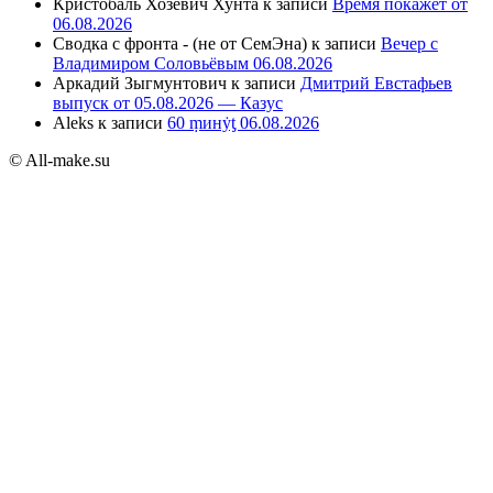
Кристобаль Хозевич Хунта
к записи
Время покажет от
06.08.2026
Сводка с фронта - (не от СемЭна)
к записи
Вечер с
Владимиром Соловьёвым 06.08.2026
Аркадий Зыгмунтович
к записи
Дмитрий Евстафьев
выпуск от 05.08.2026 — Казус
Aleks
к записи
60 ṃинẏƫ 06.08.2026
© All-make.su