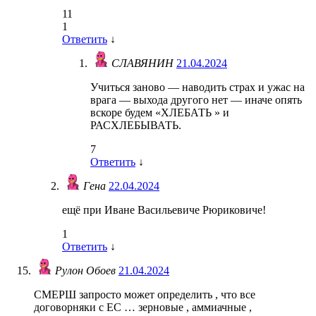
11
1
Ответить
↓
СЛАВЯНИН
21.04.2024
Учиться заново — наводить страх и ужас на
врага — выхода другого нет — иначе опять
вскоре будем «ХЛЕБАТЬ » и
РАСХЛЕБЫВАТЬ.
7
Ответить
↓
Гена
22.04.2024
ещё при Иване Васильевиче Рюриковиче!
1
Ответить
↓
Рулон Обоев
21.04.2024
СМЕРШ запросто может определить , что все
договорняки с ЕС … зерновые , аммиачные ,