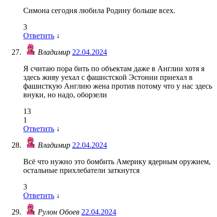
Симона сегодня любила Родину больше всех.
3
Ответить
↓
Владимир
22.04.2024
Я считаю пора бить по объектам даже в Англии хотя я
здесь живу уехал с фашистской Эстонии приехал в
фашисткую Англию жена против потому что у нас здесь
внуки, но надо, оборзели
13
1
Ответить
↓
Владимир
22.04.2024
Всё что нужно это бомбить Америку ядерным оружием,
остальные прихлебатели заткнутся
3
Ответить
↓
Рулон Обоев
22.04.2024