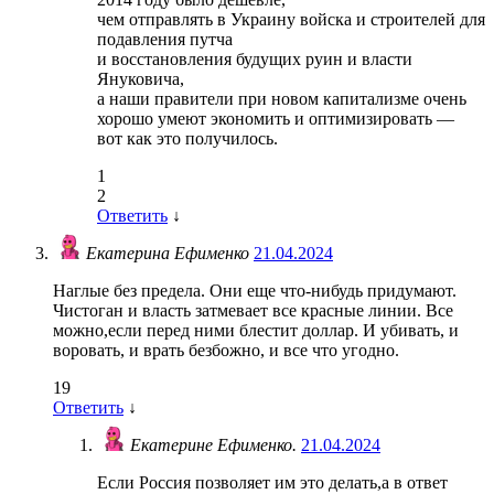
чем отправлять в Украину войска и строителей для
подавления путча
и восстановления будущих руин и власти
Януковича,
а наши правители при новом капитализме очень
хорошо умеют экономить и оптимизировать —
вот как это получилось.
1
2
Ответить
↓
Екатерина Ефименко
21.04.2024
Наглые без предела. Они еще что-нибудь придумают.
Чистоган и власть затмевает все красные линии. Все
можно,если перед ними блестит доллар. И убивать, и
воровать, и врать безбожно, и все что угодно.
19
Ответить
↓
Екатерине Ефименко.
21.04.2024
Если Россия позволяет им это делать,а в ответ