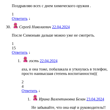
Поздравляю всех с днем химического оружия .
1
Ответить
↓
Сергей Николаевич
22.04.2024
После Симоньян дальше можно уже не смотреть.
1
15
Ответить
↓
гость
22.04.2024
аха, и она тоже, побалакала и уткнулась в телефон,
просто наивысшая степень воспитанности(((
2
4
Ответить
↓
Ирина Валентиновна Белан
23.04.2024
Не забывайте, что она ещё и руководитель!!