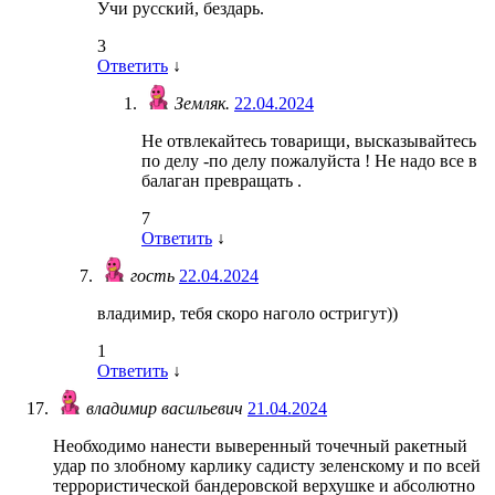
Учи русский, бездарь.
3
Ответить
↓
Земляк.
22.04.2024
Не отвлекайтесь товарищи, высказывайтесь
по делу -по делу пожалуйста ! Не надо все в
балаган превращать .
7
Ответить
↓
гость
22.04.2024
владимир, тебя скоро наголо остригут))
1
Ответить
↓
владимир васильевич
21.04.2024
Необходимо нанести выверенный точечный ракетный
удар по злобному карлику садисту зеленскому и по всей
террористической бандеровской верхушке и абсолютно