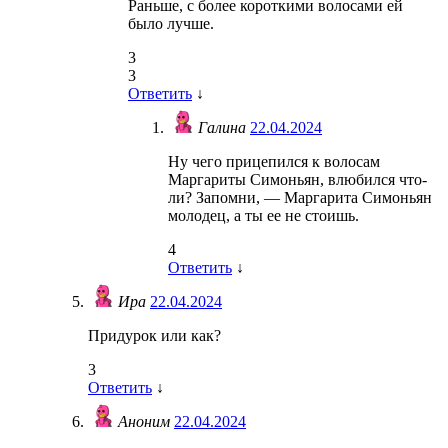
Раньше, с более короткими волосами ей
было лучше.
3
3
Ответить
↓
Галина
22.04.2024
Ну чего прицепился к волосам
Маргариты Симоньян, влюбился что-
ли? Запомни, — Маргарита Симоньян
молодец, а ты ее не стоишь.
4
Ответить
↓
Ира
22.04.2024
Придурок или как?
3
Ответить
↓
Аноним
22.04.2024