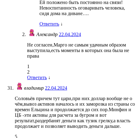
Ей положено быть постоянно на связи!
Невоспитанность оговаривать человека,
сидя дома на диване….
Ответить
↓
Александр
22.04.2024
Не согласен,Марго не самым удачным образом
выступила,есть моменты в которых она была не
права
1
2
Ответить
↓
владимир
22.04.2024
Соловьёв причем тут цари,при них доллар вообще не о
чём,вывоз активов началось и их заморозка из страны со
времен Ельцина и продолжается до сих пор.Минфин и
ЦБ -эти активы для расчета за бугром и вот
результат,раздербанят деньги как тузик грелку,а власть
продолжает и позволяет выводить деньги дальше.
5