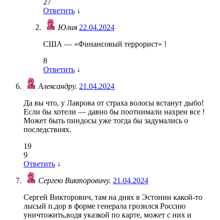
27
Ответить
↓
Юлия
22.04.2024
США — «Финансовый террорист» !
8
Ответить
↓
Александру.
21.04.2024
Да вы что, у Лаврова от страха волосы встанут дыбо!
Если бы хотели — давно бы поотнимали нахрен все !
Может быть пиндосы уже тогда бы задумались о
последствиях.
19
9
Ответить
↓
Сергею Викторовичу.
21.04.2024
Сергей Викторович, там на днях в Эстонии какой-то
лысый п.дор в форме генерала грозился Россию
уничтожить,водя указкой по карте, может с них и