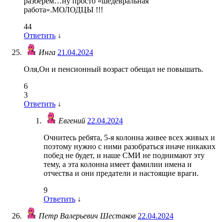
разберем…ну просто «шедевральная
работа».МОЛОДЦЫ !!!
44
Ответить
↓
Инга
21.04.2024
Оля,Он и пенсионный возраст обещал не повышать.
6
3
Ответить
↓
Евгений
22.04.2024
Очнитесь ребята, 5-я колонна живее всех живых и
поэтому нужно с ними разобраться иначе никаких
побед не будет, и наше СМИ не поднимают эту
тему, а эта колонна имеет фамилии имена и
отчества и они предатели и настоящие враги.
9
Ответить
↓
Петр Валерьевич Шестаков
22.04.2024