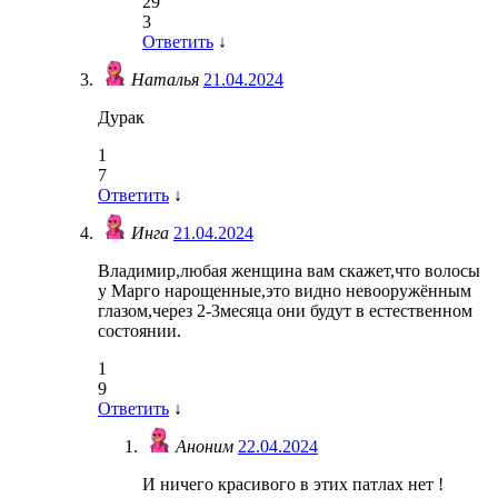
29
3
Ответить
↓
Наталья
21.04.2024
Дурак
1
7
Ответить
↓
Инга
21.04.2024
Владимир,любая женщина вам скажет,что волосы
у Марго нарощенные,это видно невооружённым
глазом,через 2-3месяца они будут в естественном
состоянии.
1
9
Ответить
↓
Аноним
22.04.2024
И ничего красивого в этих патлах нет !