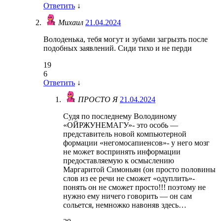
Ответить
↓
Михаил
21.04.2024
Володенька, тебя могут и зубами загрызть после
подобных заявлений. Сиди тихо и не перди
19
6
Ответить
↓
ПРОСТО Я
21.04.2024
Судя по последнему Володиному
«ОЙРЖУНЕМАГУ»- это особь —
представитель новой компьютерной
формации «негомосапиенсов»- у него мозг
не может воспринять информации
предоставляемую к осмыслению
Маргаритой Симоньян (он просто половины
слов из ее речи не сможет «одуплить»-
понять он не сможет просто!!! поэтому не
нужно ему ничего говорить — он сам
сольется, немножко навоняв здесь…