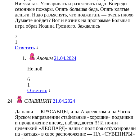
Низяяя так. Уговаривать и разъяснять надо. Впереди
сезонные пожары. Опять большая беда. Опять клятые
деньги. Надо разъяснять, что поджигать — очень плохо.
Думаете дойдёт? Вот и возник на программе Большая
игра образ Иоанна Грозного. Заждались
7
1
Ответить
↓
Аноним
21.04.2024
Не ной
6
1
Ответить
↓
СЛАВЯНИН
21.04.2024
Да наши — КРАСАВЦЫ, и на Авдеевском и на Часов
Ярском направлении стабильные «хорошие» подвижки
и продвижение вперед наблюдаются !!! И почти
целенький «ЛЕОПАРД» наши с поля боя отбуксировали
на «катках» в свое расположение — НА «СУВЕНИРЫ»