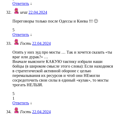
Ответить
↓
uraz
22.04.2024
Переговоры только после Одессы и Киева !!! 🙂
5
Ответить
↓
Гость
22.04.2024
Опять у них зуд про мосты … Так и хочется сказать «ты
враг или дурак?» …
Вначале выясните КАКУЮ тактику избрали наши
бойцы (в широком смысле этого слова): Если находимся
в стратегической активной обороне с целью
перемалывания их ресурсов и чтоб они НЕмогли
сосредоточить свои силы в единый «кулак», то мосты
трогать НЕЛЬЗЯ.
5
1
Ответить
↓
Гость
22.04.2024