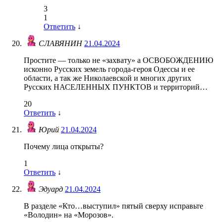
3
1
Ответить
↓
СЛАВЯНИН
21.04.2024
Простите — только не «захвату» а ОСВОБОЖДЕНИЮ
исконно Русских земель города-героя Одессы и ее
области, а так же Николаевской и многих других
Русских НАСЕЛЕННЫХ ПУНКТОВ и территорий…
20
Ответить
↓
Юрий
21.04.2024
Почему лица открыты?
1
Ответить
↓
Эдуард
21.04.2024
В разделе «Кто…выступил» пятый сверху исправьте
«Володин» на «Морозов».