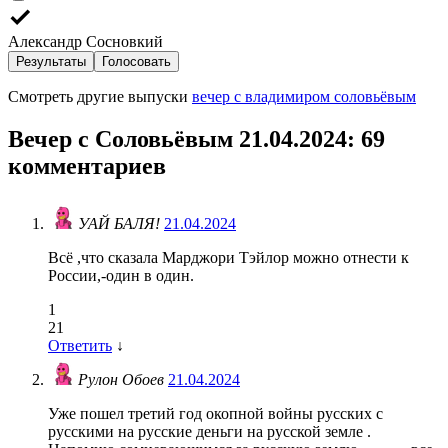
Александр Сосновкий
Результаты
Голосовать
Смотреть другие выпуски
вечер с владимиром соловьёвым
Вечер с Соловьёвым 21.04.2024
: 69
комментариев
УАЙ БАЛЯ!
21.04.2024
Всё ,что сказала Марджори Тэйлор можно отнести к
России,-один в один.
1
21
Ответить
↓
Рулон Обоев
21.04.2024
Уже пошел третий год окопной войны русских с
русскими на русские деньги на русской земле .