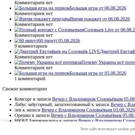
Комментариев нет
Большая игра от 06.08.2026
Комментариев нет
Время покажет от 06.08.2026
Комментариев нет
Соловьев Live от 06.08
Комментариев нет
60 ṃинẏƫ 05.08.2026
9 комментариев
Дмитрий Евстафь
Комментариев нет
Почему Украина всё поте
Комментариев нет
Большая игра от 05.08.2026
1 комментарий
Свежие комментарии
Комсорг
к записи
Вечер с Владимиром Соловьёвым 05.08
Лабус забугорный, запатентованный
к записи
Вечер с Вл
лев
к записи
Вечер с Владимиром Соловьёвым 03.08.2026
Орешко
к записи
Вечер с Владимиром Соловьёвым 05.08.
НКВД Здержинского
к записи
Вечер с Владимиром Солов
Этот сайт использует cookie дл
© All-make.su