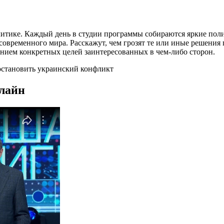
литике. Каждый день в студии программы собираются яркие пол
временного мира. Расскажут, чем грозят те или иные решения гл
занием конкретных целей заинтересованных в чем-либо сторон.
остановить украинский конфликт
нлайн