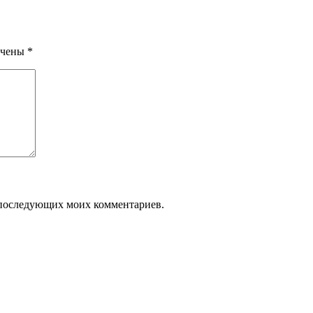
ечены
*
ля последующих моих комментариев.