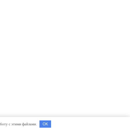
аботу с этими файлами.
OK