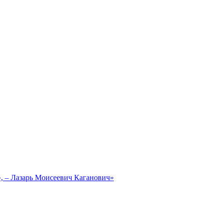
, – Лазарь Моисеевич Каганович»