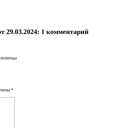
 29.03.2024
: 1 комментарий
 близнецы
ечены
*