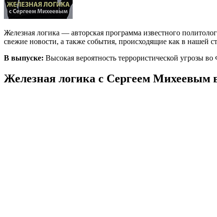
Железная логика — авторская программа известного политоло
свежие новости, а также события, происходящие как в нашей стр
В выпуске:
Высокая вероятность террористической угрозы во
Железная логика с Сергеем Михеевым в