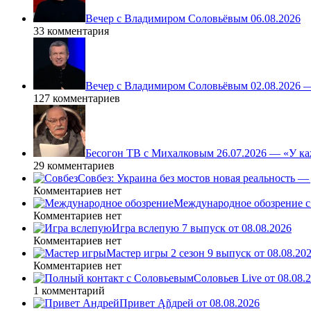
Вечер с Владимиром Соловьёвым 06.08.2026
33 комментария
Вечер с Владимиром Соловьёвым 02.08.2026 
127 комментариев
Бесогон ТВ с Михалковым 26.07.2026 — «У ка
29 комментариев
Совбез: Украина без мостов новая реальность 
Комментариев нет
Международное обозрение с
Комментариев нет
Игра вслепую 7 выпуск от 08.08.2026
Комментариев нет
Мастер игры 2 сезон 9 выпуск от 08.08.20
Комментариев нет
Соловьев Live от 08.08
1 комментарий
Привет Ąñдpей от 08.08.2026