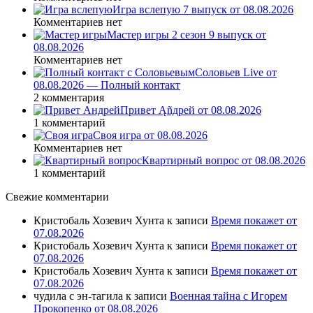
Игра вслепую 7 выпуск от 08.08.2026
Комментариев нет
Мастер игры 2 сезон 9 выпуск от
08.08.2026
Комментариев нет
Соловьев Live от
08.08.2026 — Полный контакт
2 комментария
Привет Ąñдpей от 08.08.2026
1 комментарий
Своя игра от 08.08.2026
Комментариев нет
Квартирный вопрос от 08.08.2026
1 комментарий
Свежие комментарии
Кристобаль Хозевич Хунта
к записи
Время покажет от
07.08.2026
Кристобаль Хозевич Хунта
к записи
Время покажет от
07.08.2026
Кристобаль Хозевич Хунта
к записи
Время покажет от
07.08.2026
чудила с эн-тагила
к записи
Военная тайна с Игорем
Прокопенко от 08.08.2026