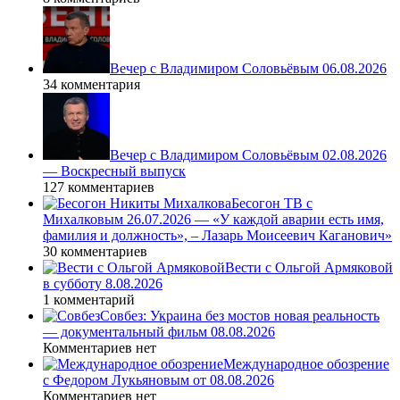
Вечер с Владимиром Соловьёвым 06.08.2026
34 комментария
Вечер с Владимиром Соловьёвым 02.08.2026
— Воскресный выпуск
127 комментариев
Бесогон ТВ с
Михалковым 26.07.2026 — «У каждой аварии есть имя,
фамилия и должность», – Лазарь Моисеевич Каганович»
30 комментариев
Вести с Ольгой Армяковой
в субботу 8.08.2026
1 комментарий
Совбез: Украина без мостов новая реальность
— документальный фильм 08.08.2026
Комментариев нет
Международное обозрение
с Федором Лукьяновым от 08.08.2026
Комментариев нет