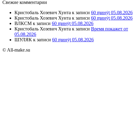
Свежие комментарии
Кристобаль Хозевич Хунта
к записи
60 ṃинẏƫ 05.08.2026
Кристобаль Хозевич Хунта
к записи
60 ṃинẏƫ 05.08.2026
ВЛКСМ
к записи
60 ṃинẏƫ 05.08.2026
Кристобаль Хозевич Хунта
к записи
Время покажет от
05.08.2026
ШУЛЯК
к записи
60 ṃинẏƫ 05.08.2026
© All-make.su