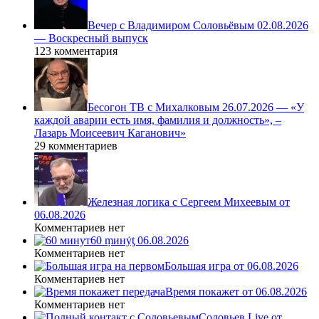
Вечер с Владимиром Соловьёвым 02.08.2026
— Воскресный выпуск
123 комментария
Бесогон ТВ с Михалковым 26.07.2026 — «У
каждой аварии есть имя, фамилия и должность», –
Лазарь Моисеевич Каганович»
29 комментариев
Железная логика с Сергеем Михеевым от
06.08.2026
Комментариев нет
60 ṃинẏƫ 06.08.2026
Комментариев нет
Большая игра от 06.08.2026
Комментариев нет
Время покажет от 06.08.2026
Комментариев нет
Соловьев Live от