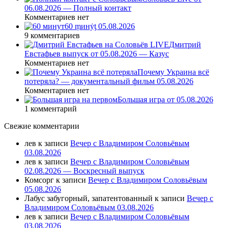
06.08.2026 — Полный контакт
Комментариев нет
60 ṃинẏƫ 05.08.2026
9 комментариев
Дмитрий
Евстафьев выпуск от 05.08.2026 — Казус
Комментариев нет
Почему Украина всё
потеряла? — документальный фильм 05.08.2026
Комментариев нет
Большая игра от 05.08.2026
1 комментарий
Свежие комментарии
лев
к записи
Вечер с Владимиром Соловьёвым
03.08.2026
лев
к записи
Вечер с Владимиром Соловьёвым
02.08.2026 — Воскресный выпуск
Комсорг
к записи
Вечер с Владимиром Соловьёвым
05.08.2026
Лабус забугорный, запатентованный
к записи
Вечер с
Владимиром Соловьёвым 03.08.2026
лев
к записи
Вечер с Владимиром Соловьёвым
03.08.2026