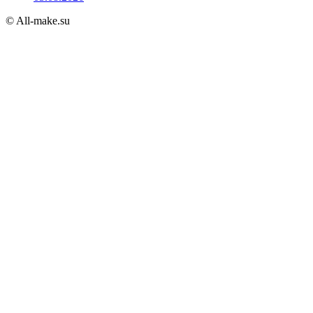
© All-make.su