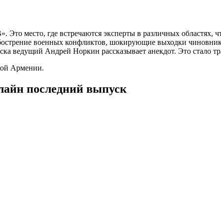
. Это место, где встречаются эксперты в различных областях, ч
бострение военных конфликтов, шокирующие выходки чиновников
ка ведущий Андрей Норкин рассказывает анекдот. Это стало тра
кой Армении.
нлайн последний выпуск