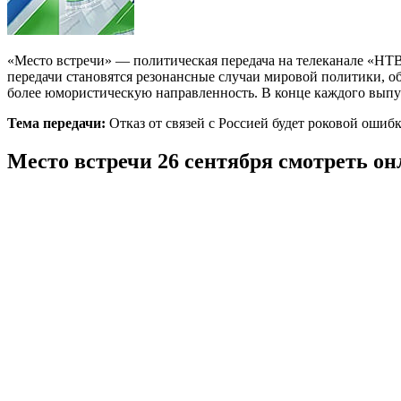
«Место встречи» — политическая передача на телеканале «НТВ»
передачи становятся резонансные случаи мировой политики, о
более юмористическую направленность. В конце каждого выпус
Тема передачи:
Отказ от связей с Россией будет роковой ошиб
Место встречи 26 сентября смотреть о