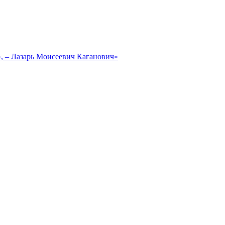
, – Лазарь Моисеевич Каганович»