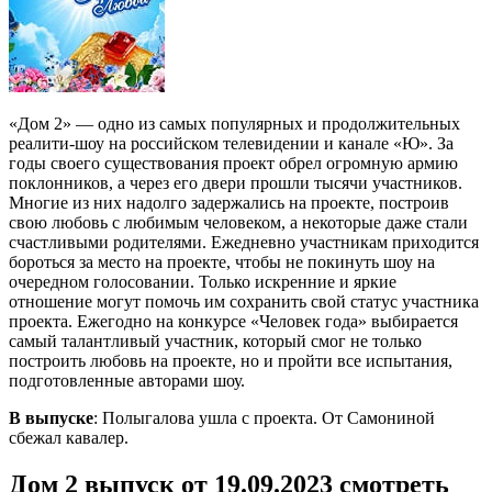
«Дом 2» — одно из самых популярных и продолжительных
реалити-шоу на российском телевидении и канале «Ю». За
годы своего существования проект обрел огромную армию
поклонников, а через его двери прошли тысячи участников.
Многие из них надолго задержались на проекте, построив
свою любовь с любимым человеком, а некоторые даже стали
счастливыми родителями. Ежедневно участникам приходится
бороться за место на проекте, чтобы не покинуть шоу на
очередном голосовании. Только искренние и яркие
отношение могут помочь им сохранить свой статус участника
проекта. Ежегодно на конкурсе «Человек года» выбирается
самый талантливый участник, который смог не только
построить любовь на проекте, но и пройти все испытания,
подготовленные авторами шоу.
В выпуске
: Полыгалова ушла с проекта. От Самониной
сбежал кавалер.
Дом 2 выпуск от 19.09.2023 смотреть