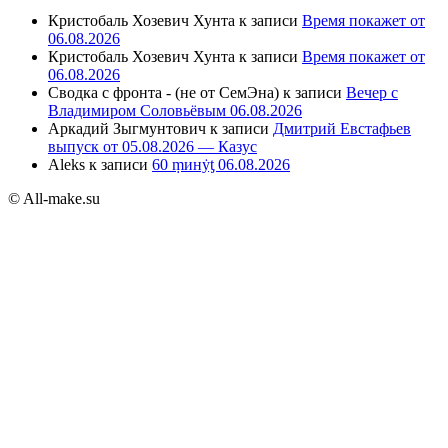
Кристобаль Хозевич Хунта
к записи
Время покажет от
06.08.2026
Кристобаль Хозевич Хунта
к записи
Время покажет от
06.08.2026
Сводка с фронта - (не от СемЭна)
к записи
Вечер с
Владимиром Соловьёвым 06.08.2026
Аркадий Зыгмунтович
к записи
Дмитрий Евстафьев
выпуск от 05.08.2026 — Казус
Aleks
к записи
60 ṃинẏƫ 06.08.2026
© All-make.su