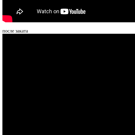
после заката