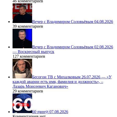
46 комментариев
Вечер с Владимиром Соловьёвым 04.08.2026
39 комментариев
Вечер с Владимиром Соловьёвым 02.08.2026
— Воскресный выпуск
127 комментариев
Бесогон ТВ с Михалковым 26.07.2026 — «У
каждой аварии есть имя, фамилия и должность», –
Лазарь Моисеевич Каганович»
29 комментариев
60 ṃинẏƫ 07.08.2026
Комментариев нет