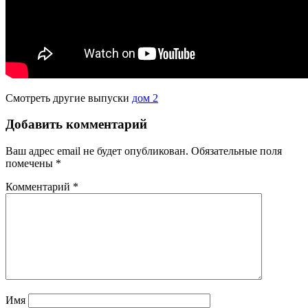
Смотреть другие выпуски
дом 2
Добавить комментарий
Ваш адрес email не будет опубликован.
Обязательные поля
помечены
*
Комментарий
*
Имя