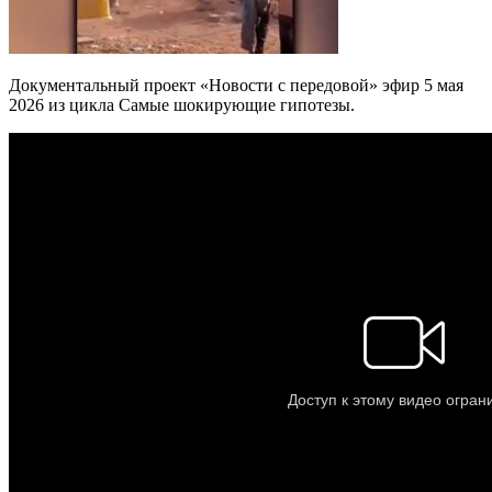
Документальный проект «Новости с передовой» эфир 5 мая
2026 из цикла Самые шокирующие гипотезы.