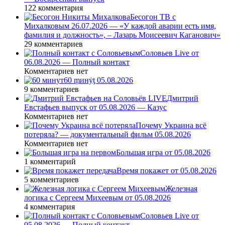
122 комментария
Бесогон ТВ с
Михалковым 26.07.2026 — «У каждой аварии есть имя,
фамилия и должность», – Лазарь Моисеевич Каганович»
29 комментариев
Соловьев Live от
06.08.2026 — Полный контакт
Комментариев нет
60 ṃинẏƫ 05.08.2026
9 комментариев
Дмитрий
Евстафьев выпуск от 05.08.2026 — Казус
Комментариев нет
Почему Украина всё
потеряла? — документальный фильм 05.08.2026
Комментариев нет
Большая игра от 05.08.2026
1 комментарий
Время покажет от 05.08.2026
5 комментариев
Железная
логика с Сергеем Михеевым от 05.08.2026
4 комментария
Соловьев Live от
05.08.2026 — Полный контакт