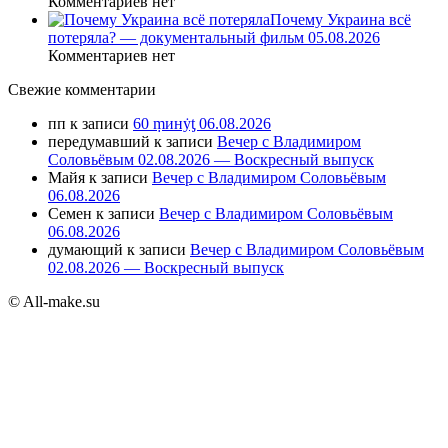
Комментариев нет
Почему Украина всё
потеряла? — документальный фильм 05.08.2026
Комментариев нет
Свежие комментарии
пп
к записи
60 ṃинẏƫ 06.08.2026
передумавший
к записи
Вечер с Владимиром
Соловьёвым 02.08.2026 — Воскресный выпуск
Майя
к записи
Вечер с Владимиром Соловьёвым
06.08.2026
Семен
к записи
Вечер с Владимиром Соловьёвым
06.08.2026
думающий
к записи
Вечер с Владимиром Соловьёвым
02.08.2026 — Воскресный выпуск
© All-make.su