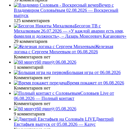
Вечер с
Владимиром Соловьёвым 02.08.2026 — Воскресный
выпуск
125 комментариев
Бесогон ТВ с
Михалковым 26.07.2026 — «У каждой аварии есть имя,
фамилия и должность», – Лазарь Моисеевич Каганович»
29 комментариев
Железная
логика с Сергеем Михеевым от 06.08.2026
Комментариев нет
60 ṃинẏƫ 06.08.2026
1 комментарий
Большая игра от 06.08.2026
Комментариев нет
Время покажет от 06.08.2026
Комментариев нет
Соловьев Live от
06.08.2026 — Полный контакт
Комментариев нет
60 ṃинẏƫ 05.08.2026
9 комментариев
Дмитрий
Евстафьев выпуск от 05.08.2026 — Казус