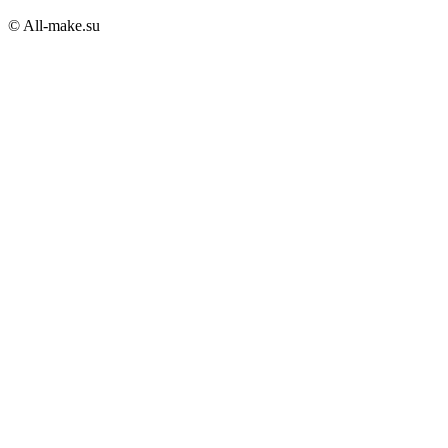
© All-make.su