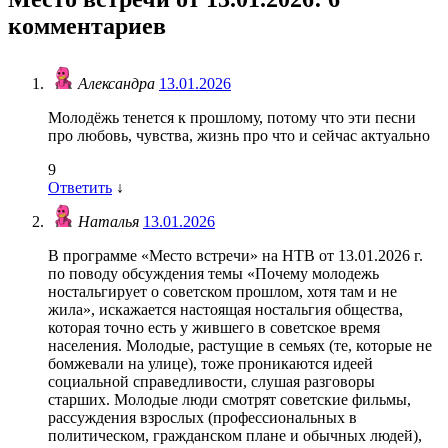
комментариев
Александра
13.01.2026
Молодёжь тенется к прошлому, потому что эти песни
про любовь, чувства, жизнь про что и сейчас актуально
9
Ответить
↓
Наталья
13.01.2026
В программе «Место встречи» на НТВ от 13.01.2026 г.
по поводу обсуждения темы «Почему молодежь
ностальгирует о советском прошлом, хотя там и не
жила», искажается настоящая ностальгия общества,
которая точно есть у жившего в советское время
населения. Молодые, растущие в семьях (те, которые не
бомжевали на улице), тоже проникаются идеей
социальной справедливости, слушая разговоры
старших. Молодые люди смотрят советские фильмы,
рассуждения взрослых (профессиональных в
политическом, гражданском плане и обычных людей),