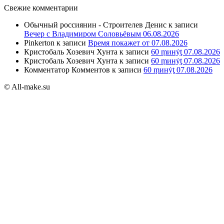
Свежие комментарии
Обычный россиянин - Строителев Денис
к записи
Вечер с Владимиром Соловьёвым 06.08.2026
Pinkerton
к записи
Время покажет от 07.08.2026
Кристобаль Хозевич Хунта
к записи
60 ṃинẏƫ 07.08.2026
Кристобаль Хозевич Хунта
к записи
60 ṃинẏƫ 07.08.2026
Комментатор Комментов
к записи
60 ṃинẏƫ 07.08.2026
© All-make.su