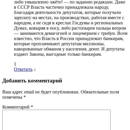
либо умышленно лжёте! — по заданию редакции. Даже
в СССР Власть частично принадлежала народу.
благодаря деятельности депутатов, которые получали
зарплату на местах, на производствах, работая вместе с
народом, а не сидя в креслах Госдумы и региональных
Думах, ковыряя в носу, либо растопырев пальцы веером
— занимаются демагогией и лицемерием с трибун. Всем
известно, что Власть в России принадлежит банкирам,
которые проплачивают депутатам миллионы,
наворованные обманом у населения, денег. И депутаты
издают Законы, выгодные только банкирам.
1
Ответить
↓
Добавить комментарий
Ваш адрес email не будет опубликован.
Обязательные поля
помечены
*
Комментарий
*