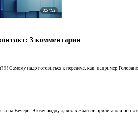
контакт
: 3 комментария
?!!! Самому надо готовиться к передаче, как, например Головано
ит и на Вечере. Этому быдлу давно в жбан не прилетало и он пот