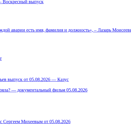
— Воскресный выпуск
ждой аварии есть имя, фамилия и должность», – Лазарь Моисее
т
ев выпуск от 05.08.2026 — Казус
ряла? — документальный фильм 05.08.2026
 с Сергеем Михеевым от 05.08.2026