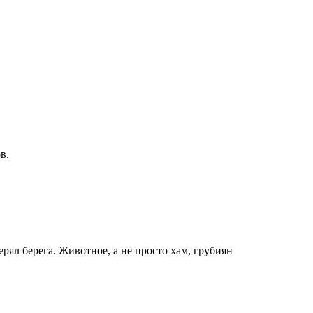
в.
ерял берега. Животное, а не просто хам, грубиян