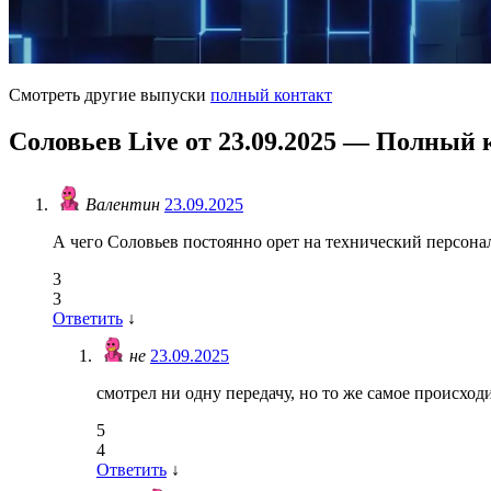
Смотреть другие выпуски
полный контакт
Соловьев Live от 23.09.2025 — Полный 
Валентин
23.09.2025
А чего Соловьев постоянно орет на технический персонал
3
3
Ответить
↓
не
23.09.2025
смотрел ни одну передачу, но то же самое происход
5
4
Ответить
↓