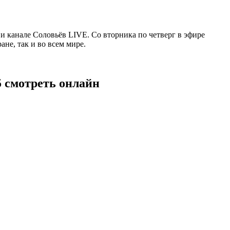
 канале Соловьёв LIVE. Со вторника по четверг в эфире
не, так и во всем мире.
5 смотреть онлайн