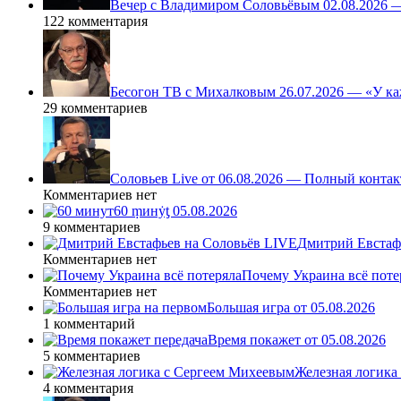
Вечер с Владимиром Соловьёвым 02.08.2026 
122 комментария
Бесогон ТВ с Михалковым 26.07.2026 — «У ка
29 комментариев
Соловьев Live от 06.08.2026 — Полный контак
Комментариев нет
60 ṃинẏƫ 05.08.2026
9 комментариев
Дмитрий Евстафь
Комментариев нет
Почему Украина всё поте
Комментариев нет
Большая игра от 05.08.2026
1 комментарий
Время покажет от 05.08.2026
5 комментариев
Железная логика
4 комментария