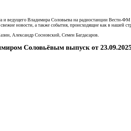
а и ведущего Владимира Соловьева на радиостанции Вести-ФМ и
вежие новости, а также события, происходящие как в нашей стра
зин, Александр Сосновский, Семен Багдасаров.
имиром Соловьёвым выпуск от 23.09.202